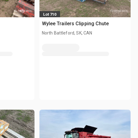
Lot 710
Wylee Trailers Clipping Chute
North Battleford, SK, CAN