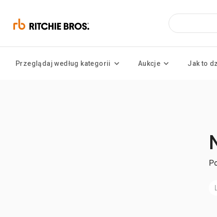
Przeglądaj według kategorii
Aukcje
Jak to d
Po