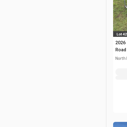
Lot 42
2026 
Road
North 