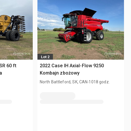
Lot 2
SR 60 ft
2022 Case IH Axial-Flow 9250
a
Kombajn zbożowy
.
North Battleford, SK, CAN
1018 godz.