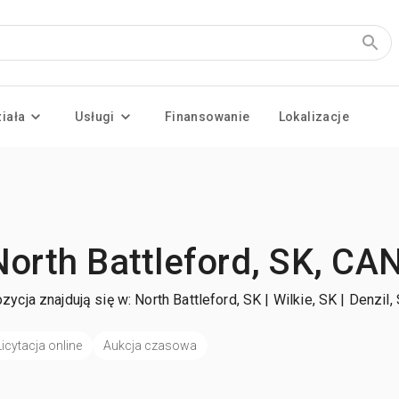
ziała
Usługi
Finansowanie
Lokalizacje
North Battleford, SK, CA
zycja znajdują się w: North Battleford, SK | Wilkie, SK | Denzil,
Licytacja online
Aukcja czasowa