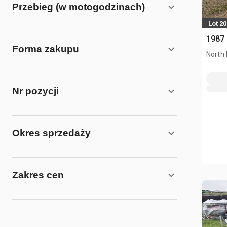
Przebieg (w motogodzinach)
Lot 20
1987 
Forma zakupu
North 
Nr pozycji
Okres sprzedaży
Zakres cen