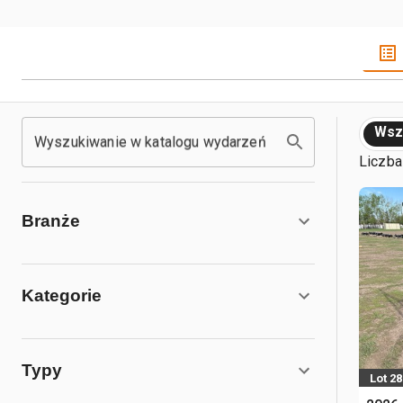
Wsz
Wyszukiwanie w katalogu wydarzeń
Liczba
Branże
Kategorie
Typy
Lot 28