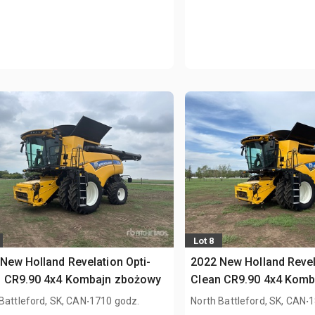
Lot 8
New Holland Revelation Opti-
2022 New Holland Revel
n CR9.90 4x4 Kombajn zbożowy
Clean CR9.90 4x4 Kom
.
.
Battleford, SK, CAN
1710 godz.
North Battleford, SK, CAN
1