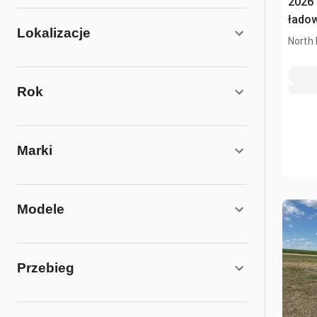
2026
łado
Lokalizacje
North 
Rok
Marki
Modele
Przebieg