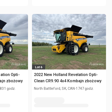
Lot 6
ation Opti-
2022 New Holland Revelation Opti-
ajn zbożowy
Clean CR9.90 4x4 Kombajn zbożowy
.
831 godz.
North Battleford, SK, CAN
1747 godz.