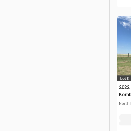
Lot 3
2022 
Komb
North 