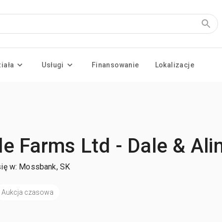
ziała
Usługi
Finansowanie
Lokalizacje
de Farms Ltd - Dale & Ali
się w: Mossbank, SK
Aukcja czasowa