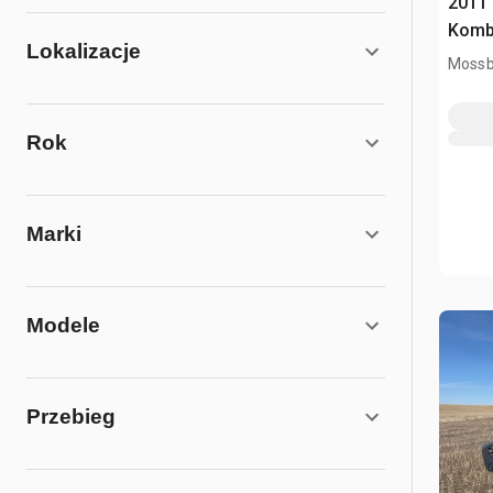
2011
Komb
Lokalizacje
Mossb
Rok
Marki
Modele
Przebieg