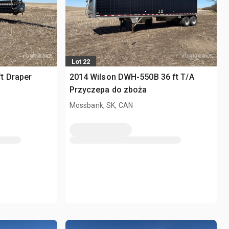
Lot 22
t Draper
2014 Wilson DWH-550B 36 ft T/A
Przyczepa do zboża
Mossbank, SK, CAN