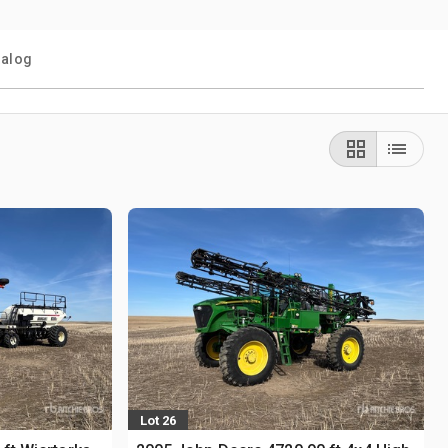
talog
Lot 26