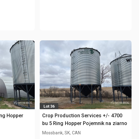
Lot 36
ing Hopper
Crop Production Services +/- 4700
bu 5 Ring Hopper Pojemnik na ziarno
Mossbank, SK, CAN