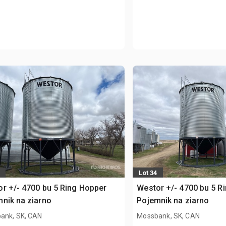
Lot 34
r +/- 4700 bu 5 Ring Hopper
Westor +/- 4700 bu 5 R
nik na ziarno
Pojemnik na ziarno
ank, SK, CAN
Mossbank, SK, CAN