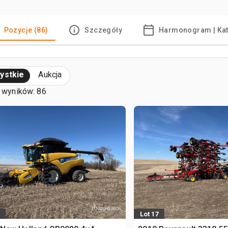
Pozycje (86)
Szczegóły
Harmonogram | Ka
ystkie
Aukcja
 wyników: 86
Lot 17