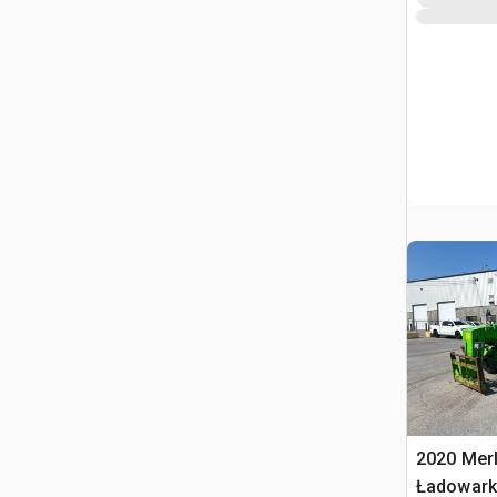
2020 Mer
Ładowark