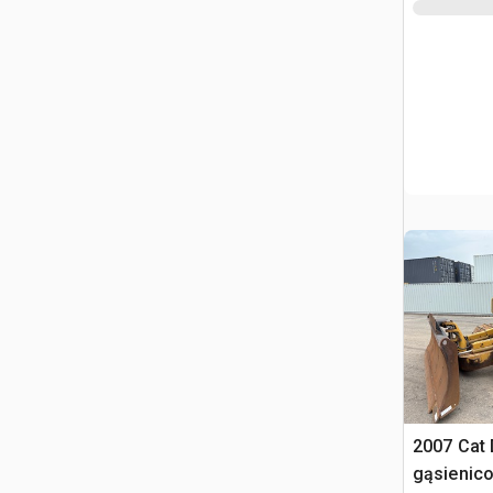
2007 Cat
gąsienic