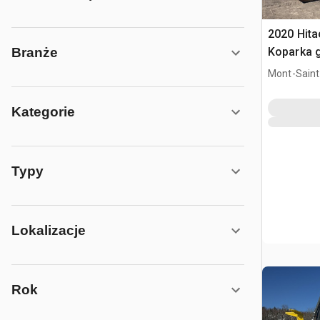
2020 Hit
Koparka 
Branże
Mont-Saint-
QC, CAN
Kategorie
Typy
Lokalizacje
Rok