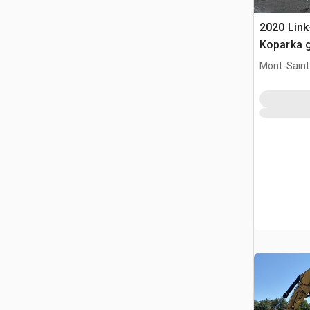
2020 Link
Koparka 
Mont-Saint-
QC, CAN