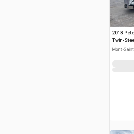
2018 Pete
Twin-Ste
Mont-Saint-
QC, CAN