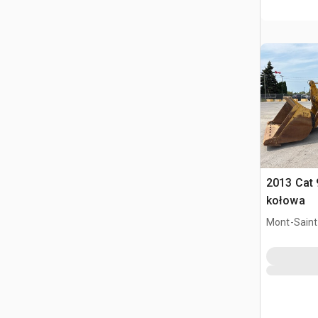
2013 Cat
kołowa
Mont-Saint-
QC, CAN