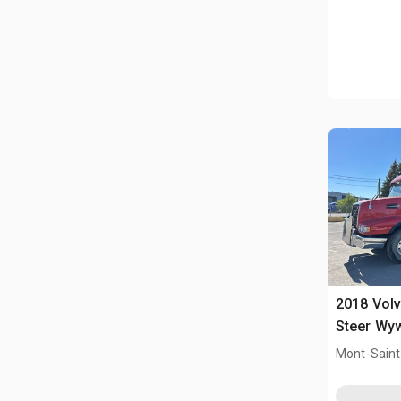
2018 Vol
Steer Wy
Mont-Saint-
QC, CAN