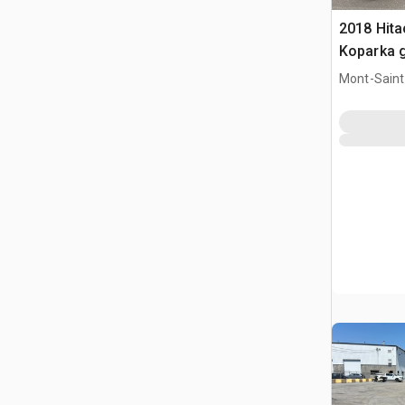
2018 Hit
Koparka 
Mont-Saint-
QC, CAN