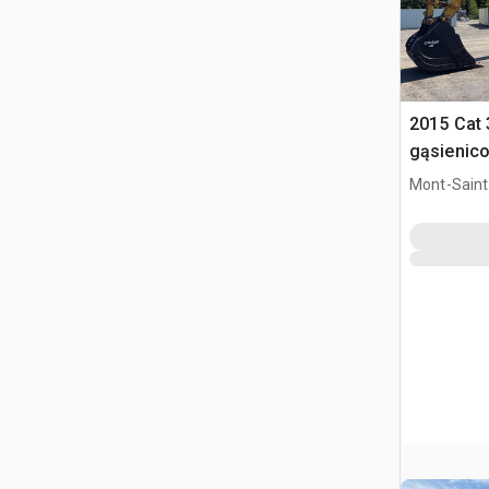
2015 Cat 
gąsienic
Mont-Saint-
QC, CAN