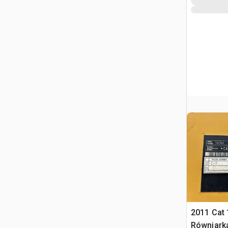
2011 Cat
Równiarka