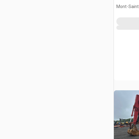
Mont-Saint-
QC, CAN