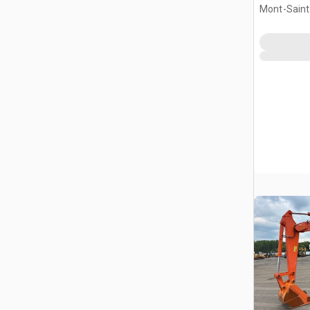
Mont-Saint-
QC, CAN