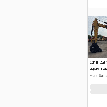
2018 Cat 
gąsienic
Mont-Saint-
QC, CAN