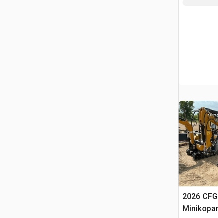
2026 CFG
Minikopa