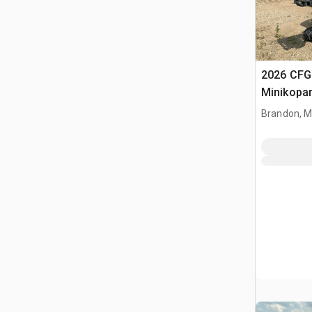
2026 CFG
Minikopa
Brandon, 