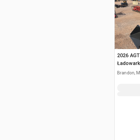
2026 AGT
Ładowark
burtowym
Brandon, 