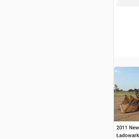
2011 New
Ładowark