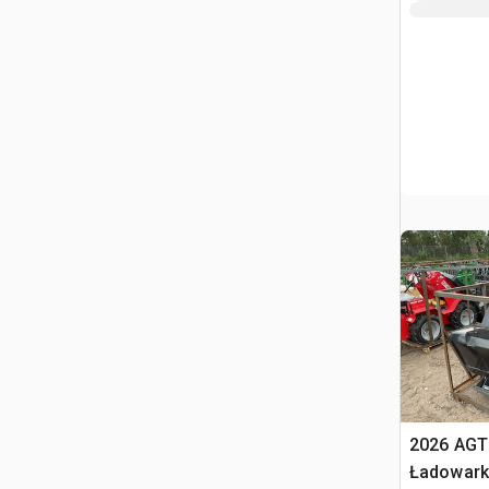
2026 AG
Ładowark