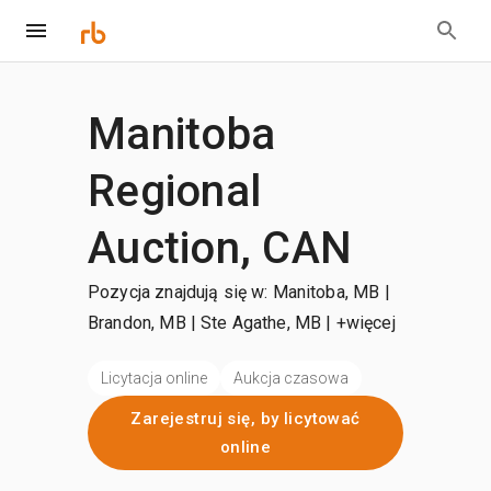
Manitoba
Regional
Auction, CAN
Pozycja znajdują się w: Manitoba, MB |
Brandon, MB | Ste Agathe, MB
| +więcej
Licytacja online
Aukcja czasowa
Zarejestruj się, by licytować
online