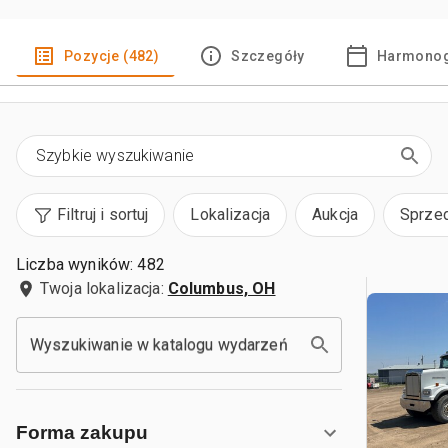
Pozycje (482)
Szczegóły
Harmonog
Filtruj i sortuj
Lokalizacja
Aukcja
Sprze
Liczba wyników: 482
Twoja lokalizacja:
Columbus, OH
Wyszukiwanie w katalogu wydarzeń
Forma zakupu