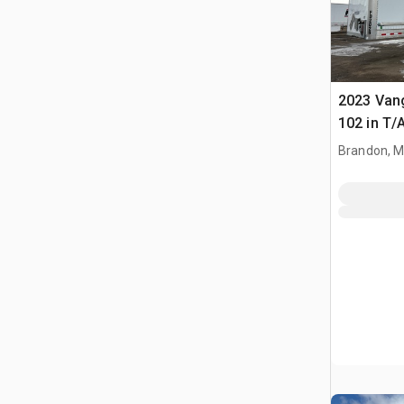
2023 Vang
102 in T/
Brandon, 