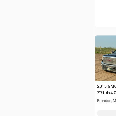
2015 GMC
Z71 4x4 
Brandon, 