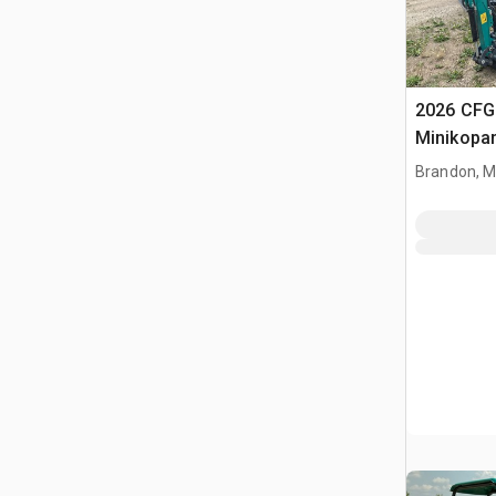
2026 CFG
Minikopa
Brandon, 