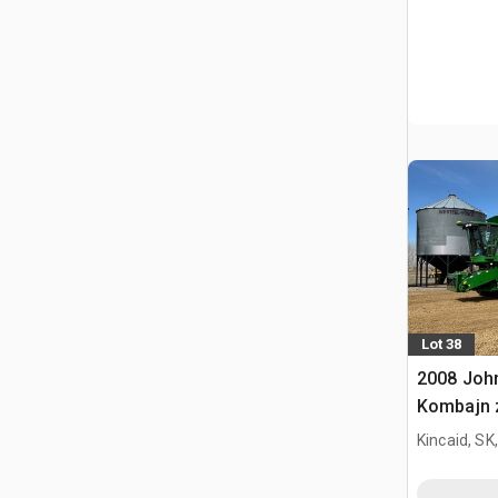
Lot 38
2008 Joh
Kombajn 
Kincaid, SK