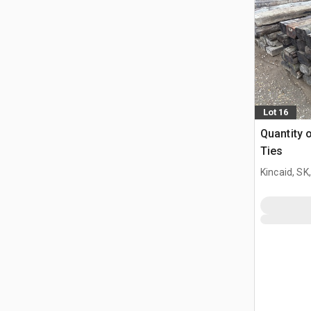
Lot 16
Quantity o
Ties
Kincaid, SK