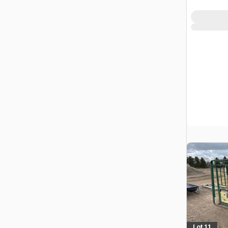
Lot 11