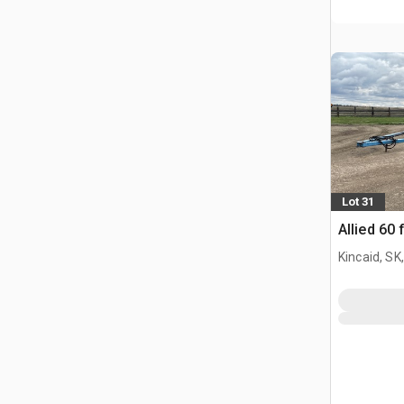
Lot 31
Allied 60 
Kincaid, SK