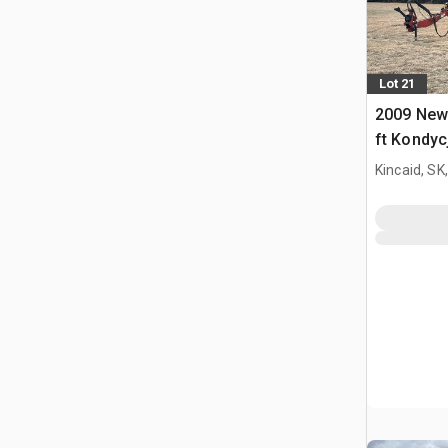
Lot 21
2009 New
ft Kondyc
Kincaid, SK