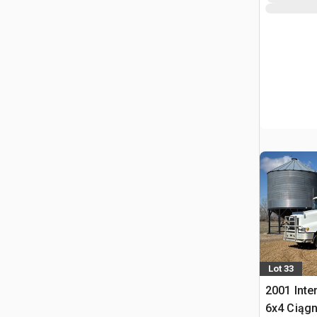
Lot 33
2001 Inte
6x4 Ciągn