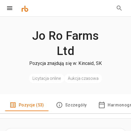
Jo Ro Farms
Ltd
Pozycja znajdują się w: Kincaid, SK
Licytacja online
Aukcja czasowa
Pozycje (53)
Szczegóły
Harmonogr