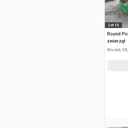
Lot 13
Round Pod
zwierząt
Kincaid, SK