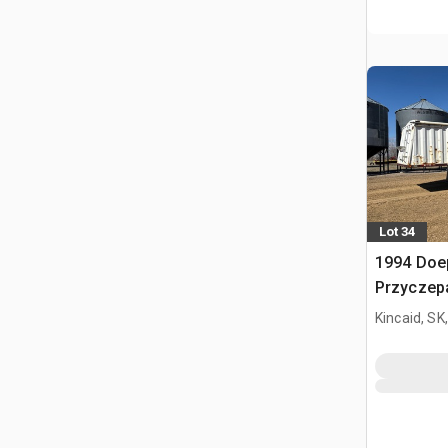
Lot 34
1994 Doep
Przyczep
Kincaid, SK