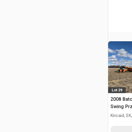
Lot 29
2008 Batc
Swing Prz
Kincaid, SK