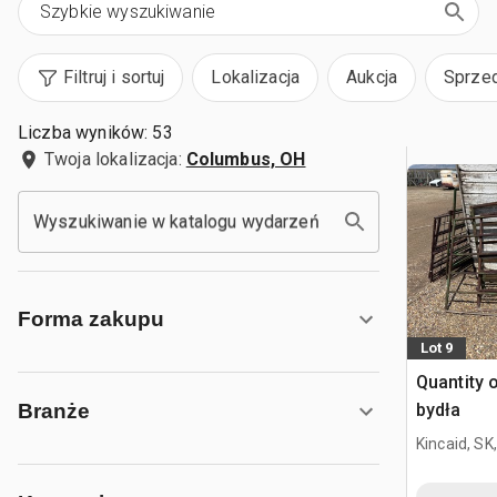
Filtruj i sortuj
Lokalizacja
Aukcja
Sprze
Liczba wyników: 53
Twoja lokalizacja:
Columbus, OH
Wyszukiwanie w katalogu wydarzeń
Forma zakupu
Lot 9
Quantity o
bydła
Branże
Kincaid, SK