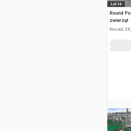
Lot 14
Round Pod
zwierząt
Kincaid, SK