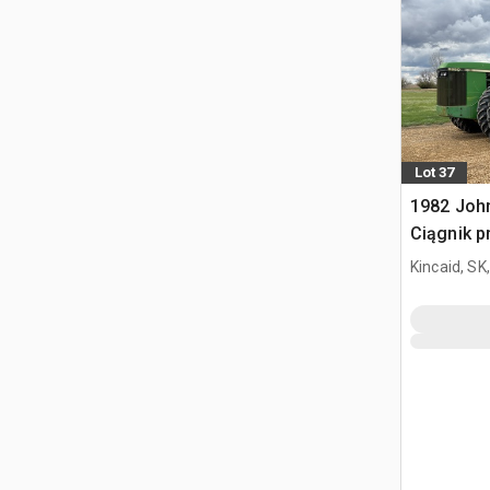
Lot 37
1982 Joh
Ciągnik 
Kincaid, SK