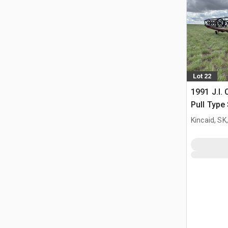
Lot 22
1991 J.I.
Pull Type
Kincaid, SK