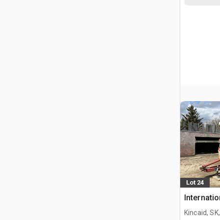
Lot 24
Internatio
Kincaid, SK