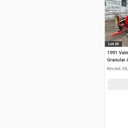
Lot 20
1991 Valm
Granular 
Kincaid, SK