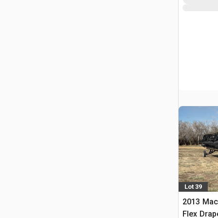
Lot 39
2013 Mac
Flex Dra