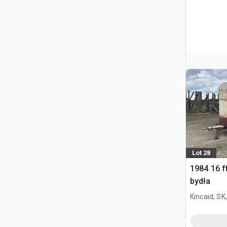
Lot 28
1984 16 f
bydła
Kincaid, SK