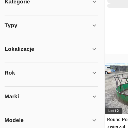
Kategorie
Typy
Lokalizacje
Rok
Marki
Lot 12
Round Pod
Modele
zwierząt