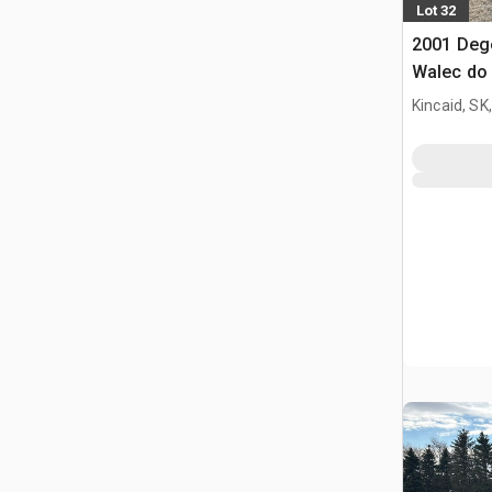
Lot 32
2001 Deg
Walec do 
Kincaid, SK