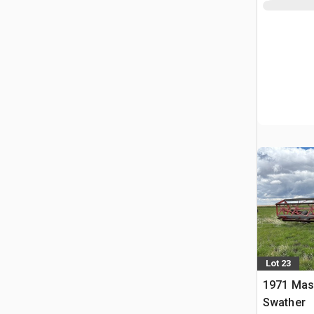
Lot 23
1971 Mas
Swather