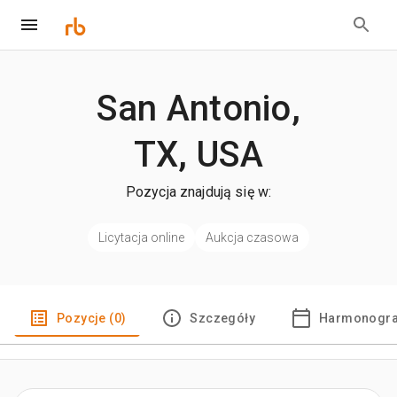
San Antonio,
TX, USA
Pozycja znajdują się w:
Licytacja online
Aukcja czasowa
Pozycje (0)
Szczegóły
Harmonogra