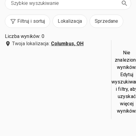
Filtruj i sortuj
Lokalizacja
Sprzedane
Liczba wyników: 0
Twoja lokalizacja:
Columbus, OH
Nie
znalezio
wyników
Edytuj
wyszukiwa
i filtry, a
uzyskać
więcej
wyników