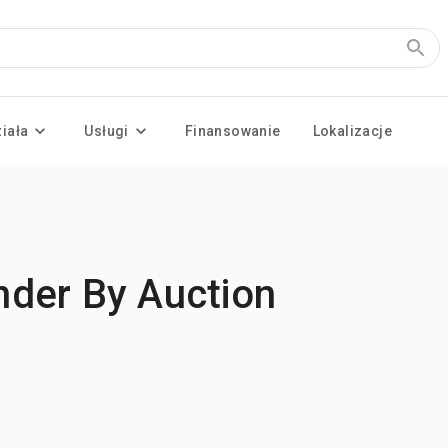
ziała
Usługi
Finansowanie
Lokalizacje
der By Auction