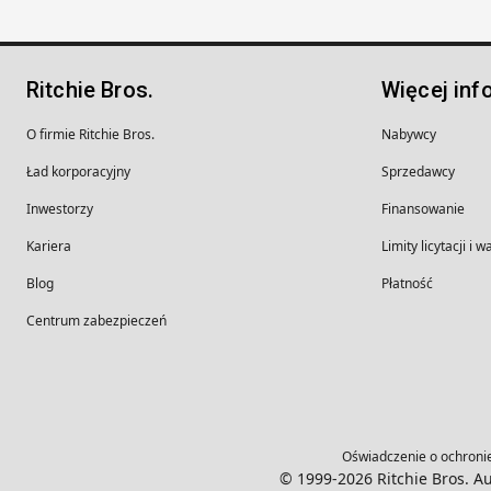
Ritchie Bros.
Więcej inf
O firmie Ritchie Bros.
Nabywcy
Ład korporacyjny
Sprzedawcy
Inwestorzy
Finansowanie
Kariera
Limity licytacji i 
Blog
Płatność
Centrum zabezpieczeń
Oświadczenie o ochroni
© 1999-2026 Ritchie Bros. Au