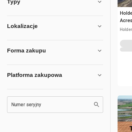
Typy
Holde
Acres
Lokalizacje
Holde
Forma zakupu
Platforma zakupowa
Numer seryjny