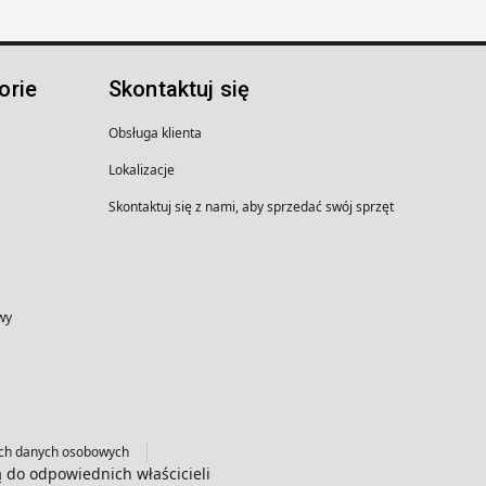
orie
Skontaktuj się
Obsługa klienta
Lokalizacje
Skontaktuj się z nami, aby sprzedać swój sprzęt
wy
ich danych osobowych
ą do odpowiednich właścicieli