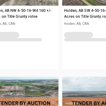
n, AB NW 4-50-16-W4 160 +/-
Holden, AB SW 4-50-16
 on Title Grunty rolne
Acres on Title Grunty ro
n, AB, CAN
Holden, AB, CAN