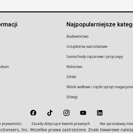
ormacji
Najpopularniejsze kateg
Budownictwo
Urządzenia warsztatowe
Samochody ciężarowe i przyczepy
wadium
Rolnictwo
Silniki
Wózki widłowe i ciężki sprzęt magazyno
Dźwigi
e prywatności
Zasady dotyczące kwestii prawnych
Nie sprzedawaj mo
ctioneers, Inc. Wszelkie prawa zastrzeżone. Znaki towarowe należ