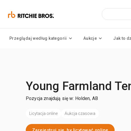
Przeglądaj według kategorii
Aukcje
Jak to d
Young Farmland Ten
Pozycja znajdują się w: Holden, AB
Licytacja online
Aukcja czasowa
Zarejestruj się, by licytować online