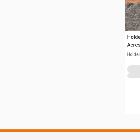
Holde
Acres
Holde