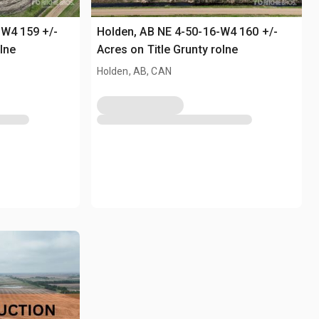
-W4 159 +/-
Holden, AB NE 4-50-16-W4 160 +/-
lne
Acres on Title Grunty rolne
Holden, AB, CAN