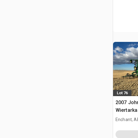
Lot 76
2007 John
Wiertark
Enchant, A