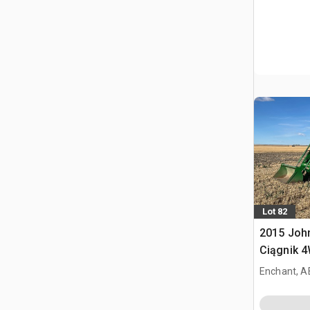
Lot 82
2015 Joh
Ciągnik 
Enchant, A