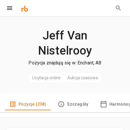
Jeff Van
Nistelrooy
Pozycja znajdują się w: Enchant, AB
Licytacja online
Aukcja czasowa
Pozycje (238)
Szczegóły
Harmonog