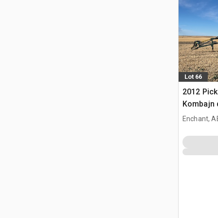
Lot 66
2012 Pick
Kombajn d
Enchant, A