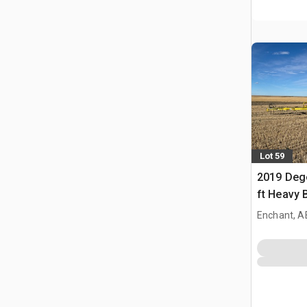
Lot 59
2019 Deg
ft Heavy 
Enchant, A