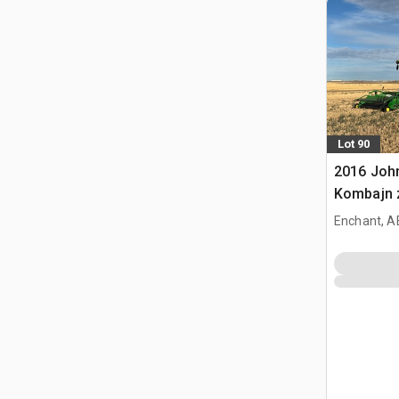
Lot 90
2016 Joh
Kombajn 
Enchant, A