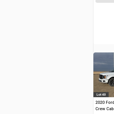
Lot 40
2020 Ford
Crew Cab