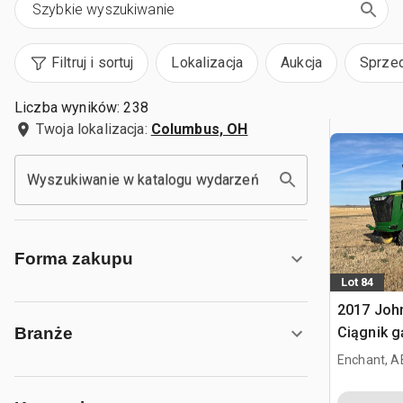
Filtruj i sortuj
Lokalizacja
Aukcja
Sprze
Liczba wyników: 238
Twoja lokalizacja:
Columbus, OH
Wyszukiwanie w katalogu wydarzeń
Forma zakupu
Lot 84
2017 Joh
Ciągnik g
Branże
Enchant, A