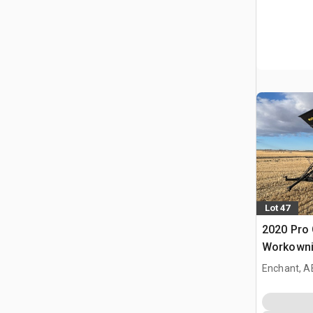
Lot 47
2020 Pro 
Workowni
Enchant, A