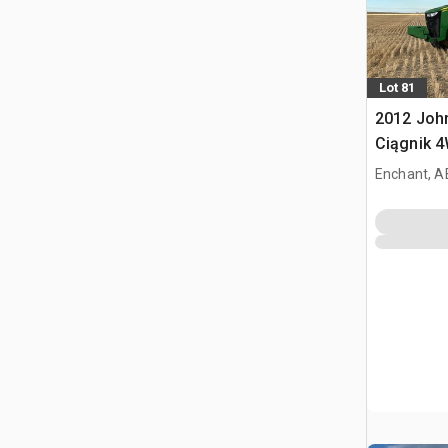
Lot 81
2012 Joh
Ciągnik 
Enchant, A