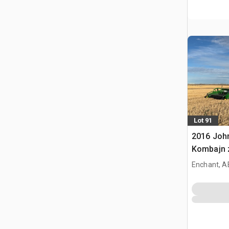
Lot 91
2016 Joh
Kombajn 
Enchant, A