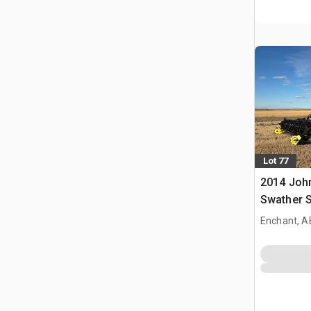
Lot 77
2014 John
Swather 
Enchant, A