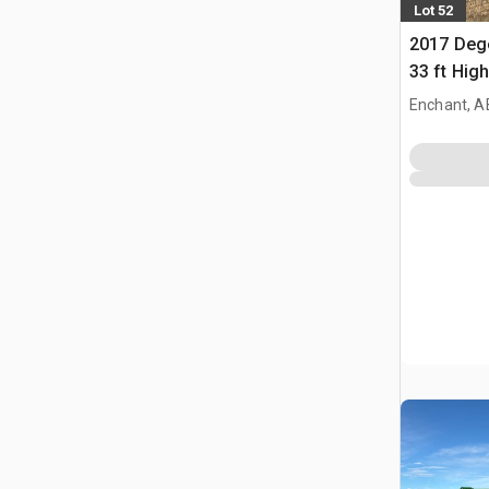
Lot 52
2017 Dege
33 ft Hig
Enchant, A