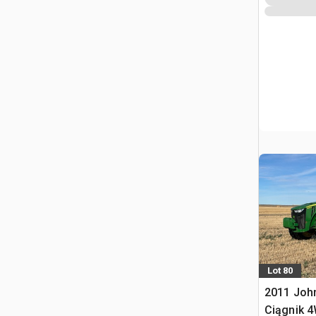
Lot 80
2011 Joh
Ciągnik 