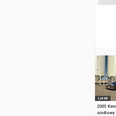
Lot 68
2003 Ken
siodłowy 