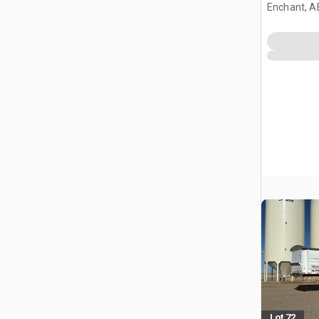
Enchant, A
Lot 72