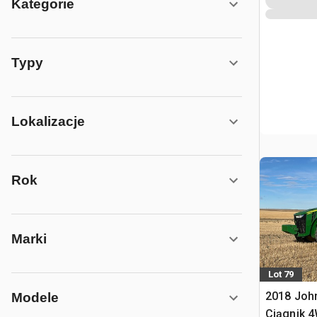
Kategorie
Typy
Lokalizacje
Rok
Marki
Lot 79
2018 Joh
Modele
Ciągnik 