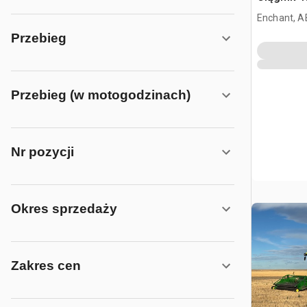
Enchant, A
Przebieg
Przebieg (w motogodzinach)
Nr pozycji
Okres sprzedaży
Zakres cen