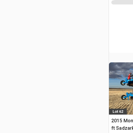
Lot 62
2015 Mon
ft Sadzar