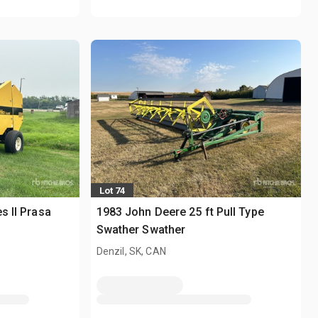
Lot 74
s II Prasa
1983 John Deere 25 ft Pull Type
Swather Swather
Denzil, SK, CAN