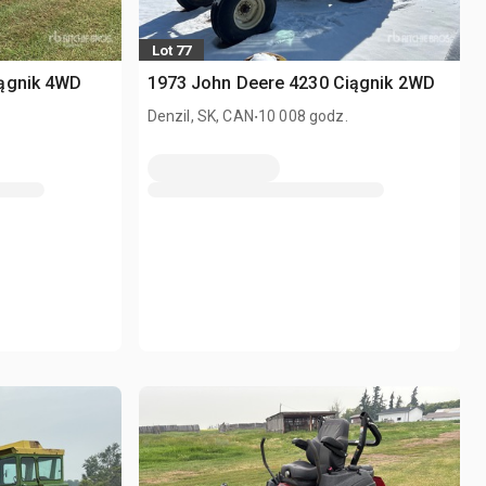
Lot 77
ągnik 4WD
1973 John Deere 4230 Ciągnik 2WD
.
Denzil, SK, CAN
10 008 godz.