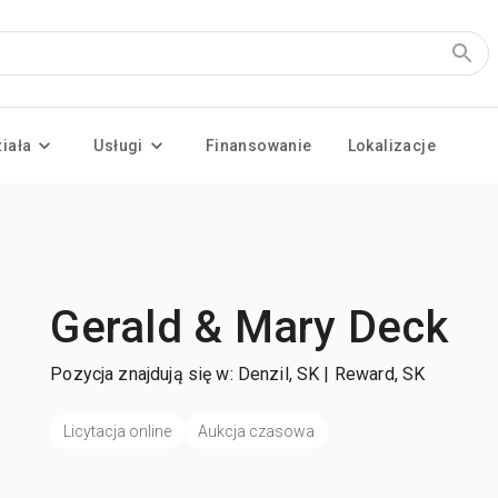
ziała
Usługi
Finansowanie
Lokalizacje
Gerald & Mary Deck
Pozycja znajdują się w: Denzil, SK | Reward, SK
Licytacja online
Aukcja czasowa