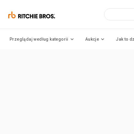
Przeglądaj według kategorii
Aukcje
Jak to d