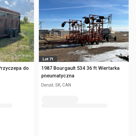
Lot 71
Przyczepa do
1987 Bourgault 534 36 ft Wiertarka
pneumatyczna
Denzil, SK, CAN