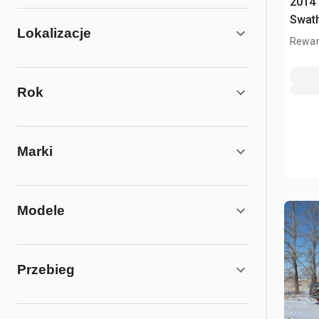
2014
Swat
Lokalizacje
Rewar
Rok
Marki
Modele
Przebieg