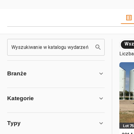
Wsz
Wyszukiwanie w katalogu wydarzeń
Liczba
Branże
Kategorie
Typy
Lot 75