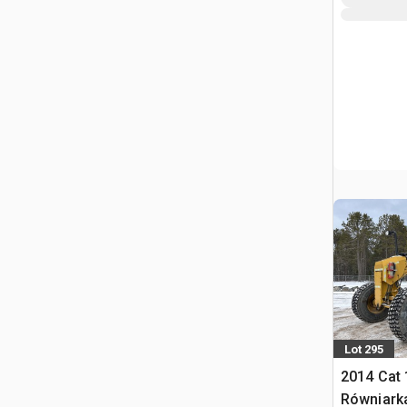
Lot 295
2014 Cat
Równiarka