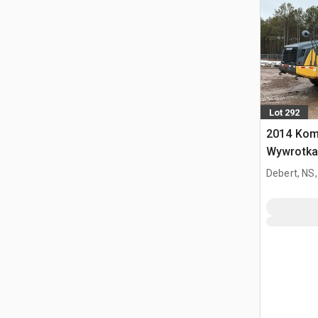
Lot 292
2014 Kom
Wywrotka
Debert, NS