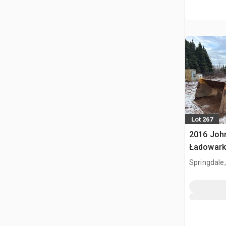
Lot 267
2016 Joh
Ładowark
Springdale