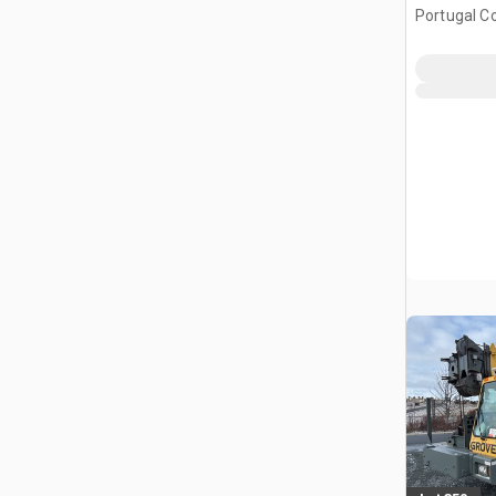
Portugal C
Philip's, NL