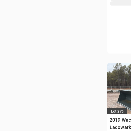
Lot 276
2019 Wac
Ładowark