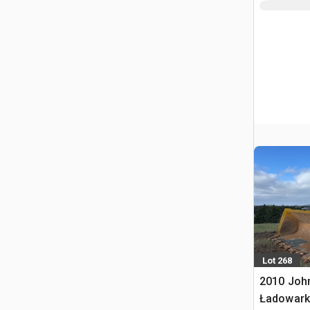
Lot 268
2010 Joh
Ładowark