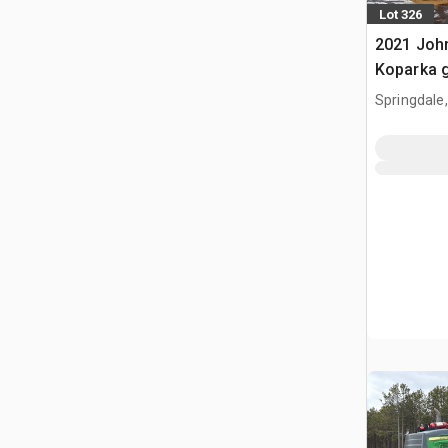
Lot 326
2021 Joh
Koparka 
Springdale