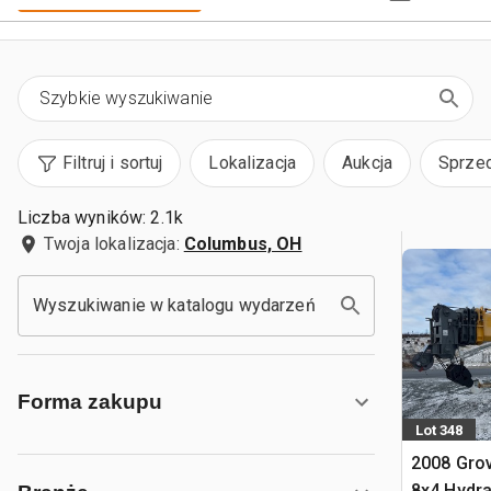
Filtruj i sortuj
Lokalizacja
Aukcja
Sprze
Liczba wyników: 2.1k
Twoja lokalizacja:
Columbus, OH
Wyszukiwanie w katalogu wydarzeń
Forma zakupu
Lot 348
2008 Gro
8x4 Hydra