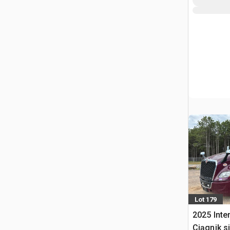
Lot 179
2025 Inte
Ciągnik s