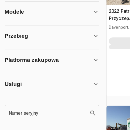
2022 Patri
Modele
Przyczep
Davenport,
Przebieg
Platforma zakupowa
Usługi
Numer seryjny