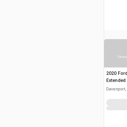
Obrazy
2020 Ford
Extended
Davenport,