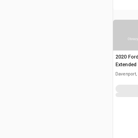
Obrazy
2020 Ford
Extended
Davenport,