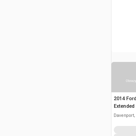
Obrazy
2014 Ford
Extended
Davenport,