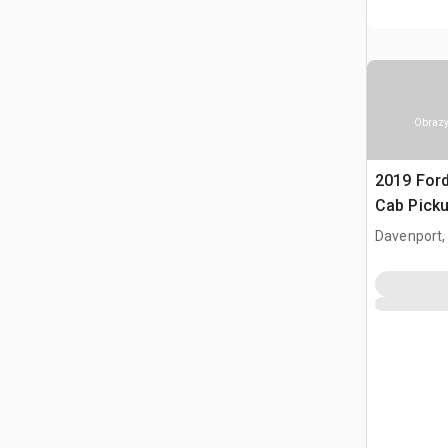
Obrazy
2019 Ford
Cab Pick
Davenport,