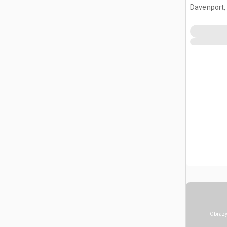
Davenport,
Obrazy