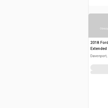
Obrazy
2018 Ford
Extended
Davenport,