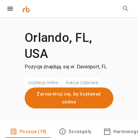
Orlando, FL,
USA
Pozycja znajdują się w: Davenport, FL
Licytacja online
Aukcja czasowa
Zarejestruj się, by licytować
online
Pozycje (19)
Szczegóły
Harmonogr