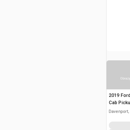
Obrazy
2019 Ford
Cab Pick
Davenport,