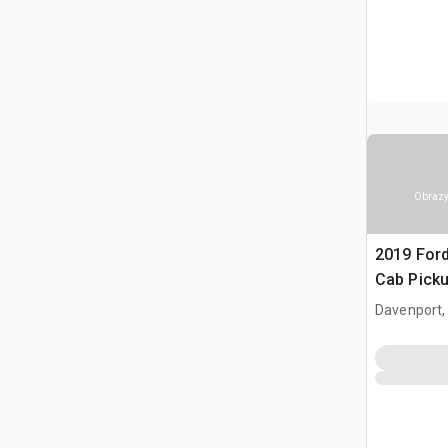
Obrazy
2019 Ford
Cab Pick
Davenport,