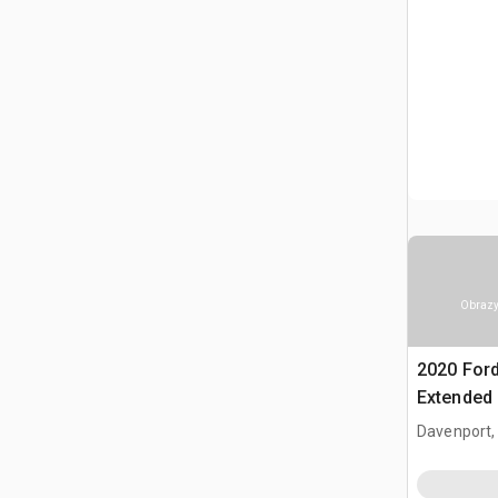
Obrazy
2020 Ford
Extended
Davenport,