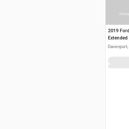
Obrazy
2019 Ford
Extended
Davenport,