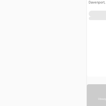
Davenport,
Obrazy