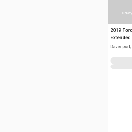
Obrazy
2019 Ford
Extended
Davenport,