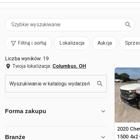
Filtruj i sortuj
Lokalizacja
Aukcja
Sprze
Liczba wyników: 19
Twoja lokalizacja:
Columbus, OH
Wyszukiwanie w katalogu wydarzeń
Forma zakupu
2020 Chev
1500 4x2
Branże