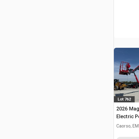
Lot 762
2026 Mag
Electric 
Przegubo
Caorso, EM