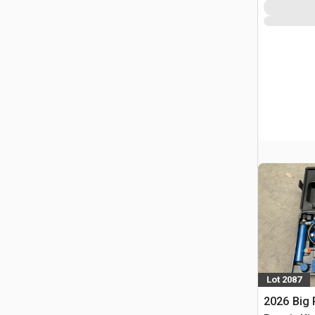
Lot 2087
2026 Big 