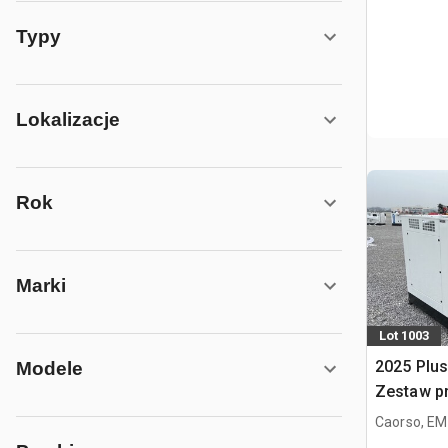
Typy
Lokalizacje
Rok
Marki
Lot 1003
2025 Plu
Modele
Zestaw p
(Unused)
Caorso, EM