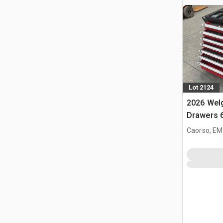
Lot 2124
2026 Welg
Drawers 6
Caorso, EM