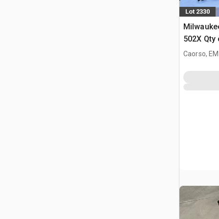
Lot 2330
Milwauke
502X Qty 
(Unused)
Caorso, EM