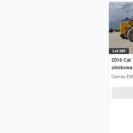
Lot 389
2016 Cat
silnikowa
Caorso, EM