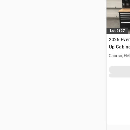
Lot 2127
2026 Ever
Up Cabin
Caorso, EM