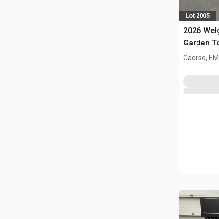
Lot 2005
2026 Welg
Garden T
Caorso, EM