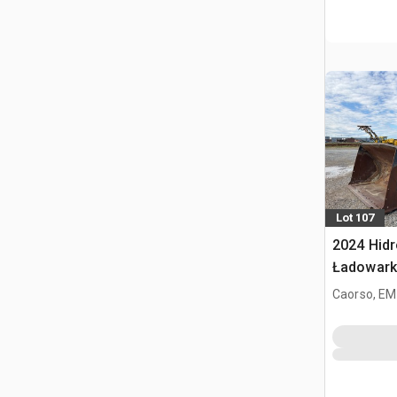
Lot 107
2024 Hi
Ładowark
Caorso, EM