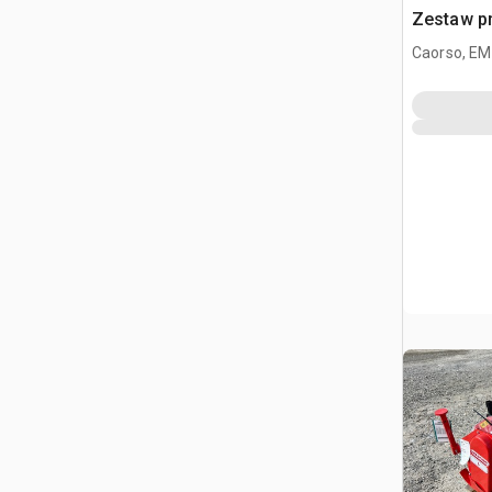
Zestaw p
(Unused)
Caorso, EM