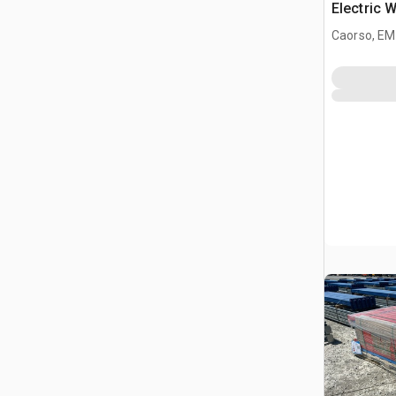
Electric 
(Unused)
Caorso, EM