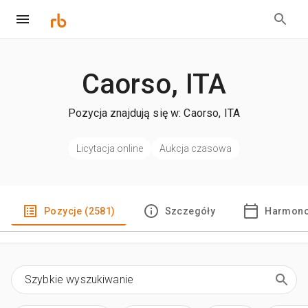
Caorso, ITA
Pozycja znajdują się w: Caorso, ITA
Licytacja online
Aukcja czasowa
Pozycje (2581)
Szczegóły
Harmono