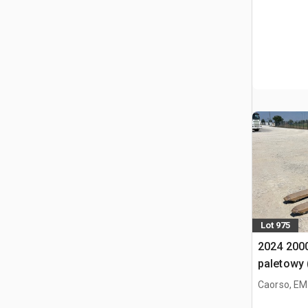
Lot 975
2024 2000
paletowy
Caorso, EM