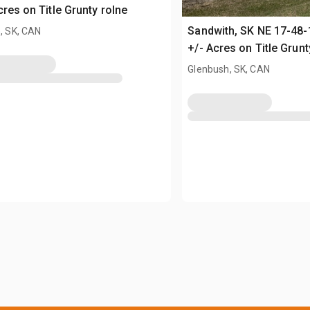
cres on Title Grunty rolne
Sandwith, SK NE 17-48
e, SK, CAN
+/- Acres on Title Grunt
Glenbush, SK, CAN