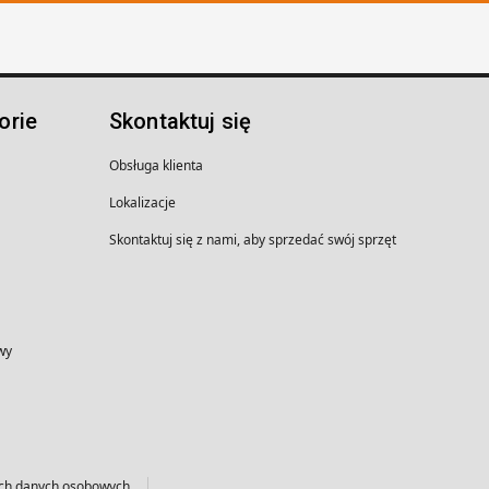
orie
Skontaktuj się
Obsługa klienta
Lokalizacje
Skontaktuj się z nami, aby sprzedać swój sprzęt
wy
ich danych osobowych