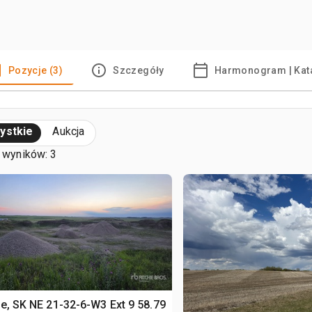
Pozycje (3)
Szczegóły
Harmonogram | Kat
ystkie
Aukcja
 wyników: 3
le, SK NE 21-32-6-W3 Ext 9 58.79