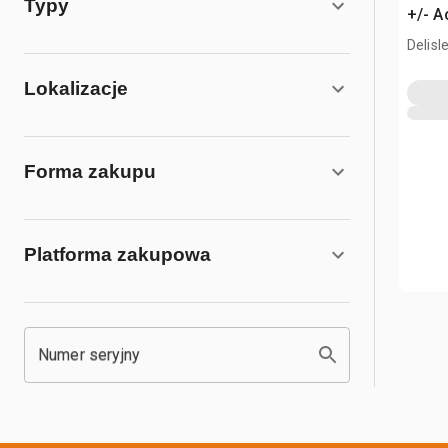
Typy
+/- A
Delisl
Lokalizacje
Forma zakupu
Platforma zakupowa
Numer seryjny