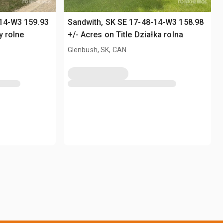
-14-W3 159.93
Sandwith, SK SE 17-48-14-W3 158.98
y rolne
+/- Acres on Title Działka rolna
Glenbush, SK, CAN