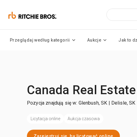
Przeglądaj według kategorii
Aukcje
Jak to d
Canada Real Estate
Pozycja znajdują się w: Glenbush, SK | Delisle, SK
Licytacja online
Aukcja czasowa
Zarejestruj się, by licytować online