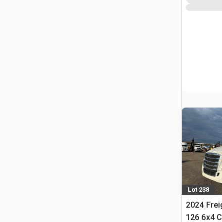
Lot 238
2024 Frei
126 6x4 C