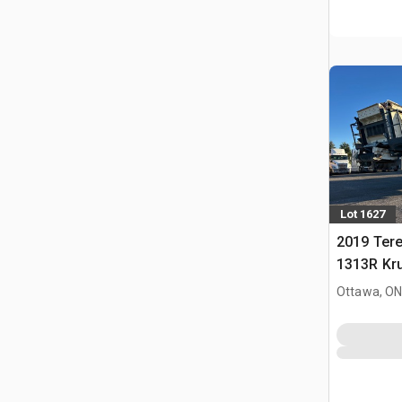
Lot 1627
2019 Ter
1313R Kr
Ottawa, ON