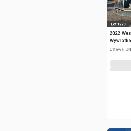
Lot 1220
2022 West
Wywrotka 
Ottawa, ON