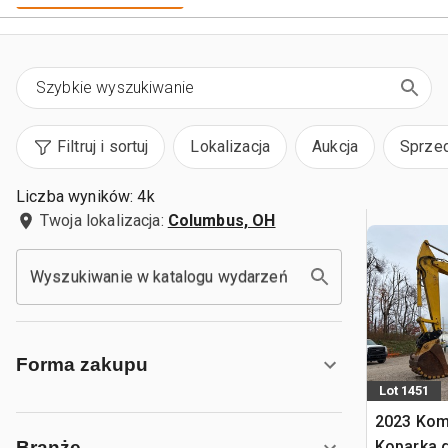
Filtruj i sortuj
Lokalizacja
Aukcja
Sprze
Liczba wyników: 4k
Twoja lokalizacja:
Columbus, OH
Wyszukiwanie w katalogu wydarzeń
Forma zakupu
Lot 1451
2023 Kom
Koparka 
Branże