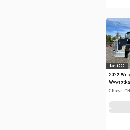
Lot 1222
2022 West
Wywrotka 
Ottawa, ON