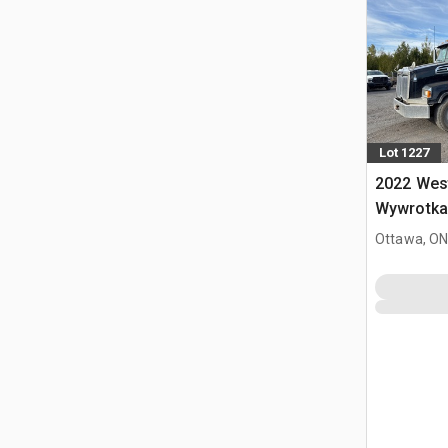
Lot 1227
2022 West
Wywrotka 
Ottawa, ON