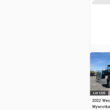
Lot 1225
2022 West
Wywrotka 