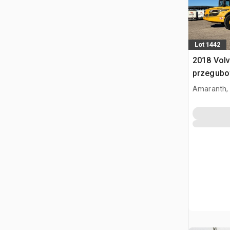
Lot 1442
2018 Vol
przegub
Amaranth,