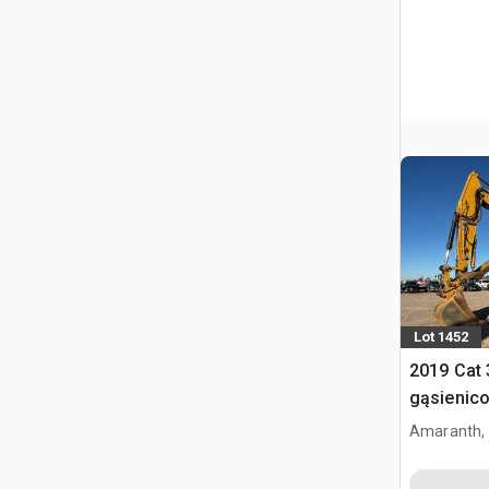
Lot 1452
2019 Cat
gąsienic
Amaranth,