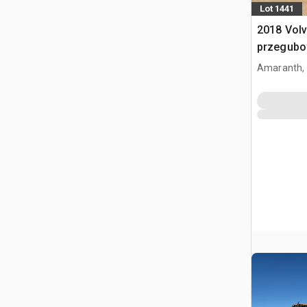
Lot 1441
2018 Vol
przegub
Amaranth,