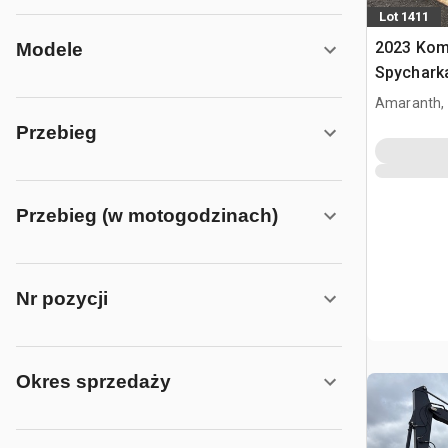
Lot 1411
2023 Kom
Modele
Spychark
Amaranth,
Przebieg
Przebieg (w motogodzinach)
Nr pozycji
Okres sprzedaży