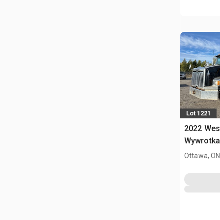
Lot 1221
2022 West
Wywrotka 
Ottawa, ON