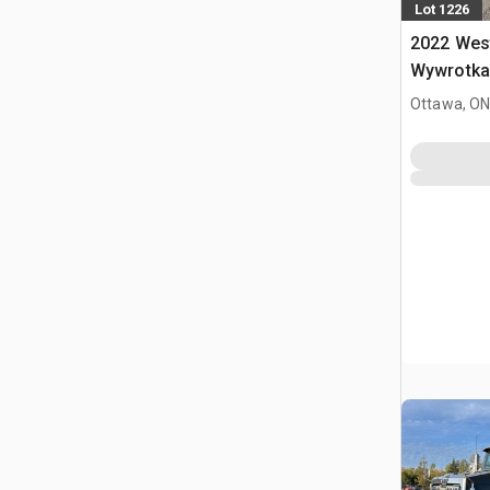
Lot 1226
2022 West
Wywrotka 
Ottawa, ON