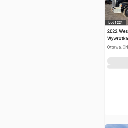
Lot 1224
2022 West
Wywrotka 
Ottawa, ON