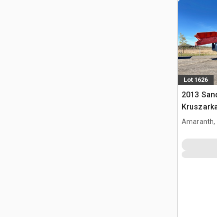
Lot 1626
2013 San
Kruszark
Amaranth,