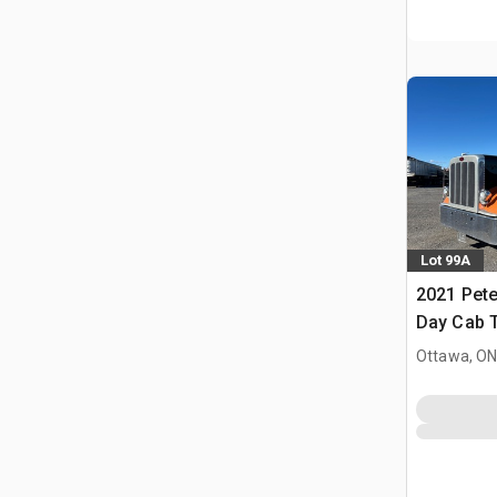
Lot 99A
2021 Peter
Day Cab T
Ottawa, ON