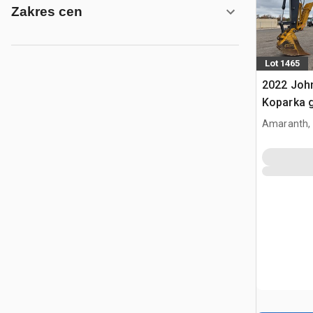
Zakres cen
Lot 1465
2022 Joh
Koparka 
Amaranth,