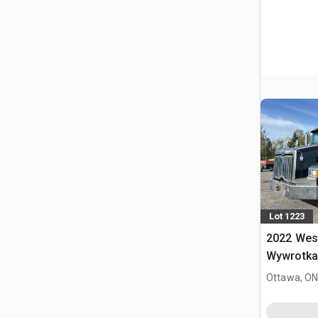
Lot 1223
2022 West
Wywrotka 
Ottawa, ON