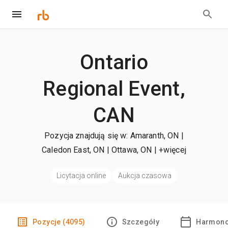
Ontario
Regional Event,
CAN
Pozycja znajdują się w: Amaranth, ON |
Caledon East, ON | Ottawa, ON
| +więcej
Licytacja online
Aukcja czasowa
Pozycje (4095)
Szczegóły
Harmono