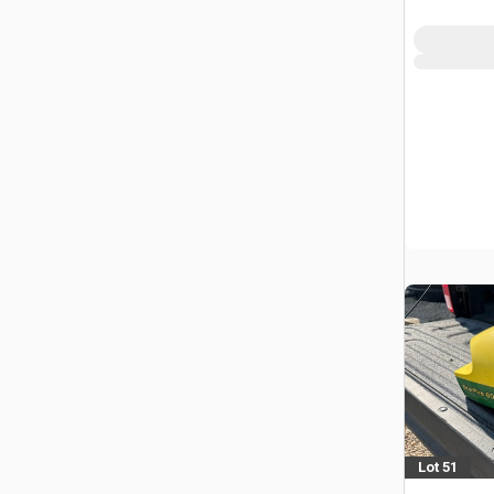
Lot 51