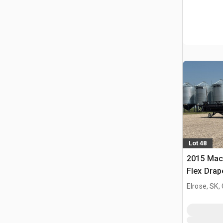
Lot 48
2015 Mac
Flex Dra
Elrose, SK,