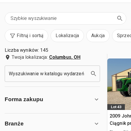
Filtruj i sortuj
Lokalizacja
Aukcja
Sprze
Liczba wyników: 145
Twoja lokalizacja:
Columbus, OH
Wyszukiwanie w katalogu wydarzeń
Forma zakupu
Lot 43
2009 Joh
Ciągnik 
Branże