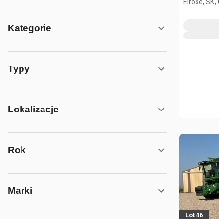
Elrose, SK,
Kategorie
Typy
Lokalizacje
Rok
Marki
Lot 46