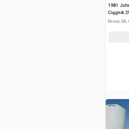
1981 Joh
Ciągnik 
Elrose, SK,