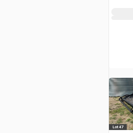
Lot 47