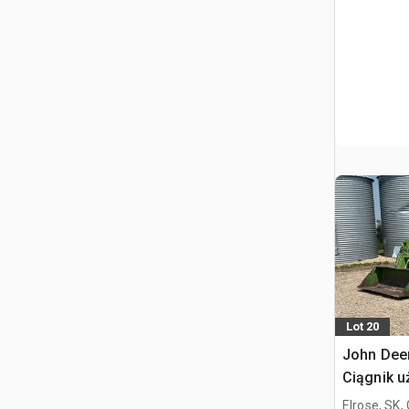
Lot 20
John Dee
Ciągnik u
Elrose, SK,