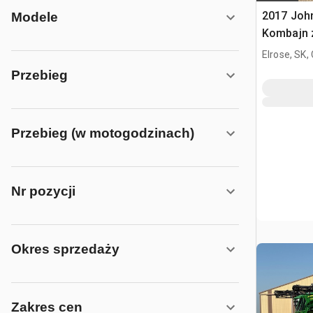
2017 Joh
Modele
Kombajn 
Elrose, SK,
Przebieg
Przebieg (w motogodzinach)
Nr pozycji
Okres sprzedaży
Zakres cen