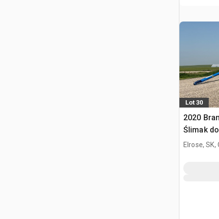
Lot 30
2020 Bran
Ślimak do
Elrose, SK,