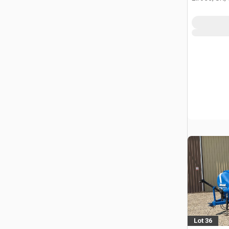
Lot 36