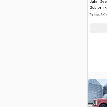
John Deer
Odbiorni
Elrose, SK,