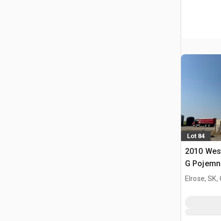
Lot 84
2010 Wes
G Pojemni
Elrose, SK,