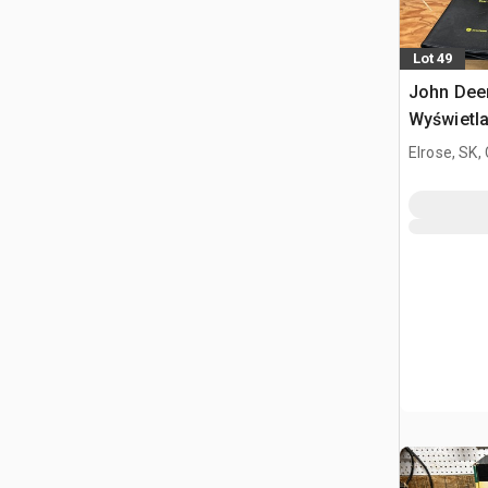
Lot 49
John Dee
Wyświetl
Elrose, SK,