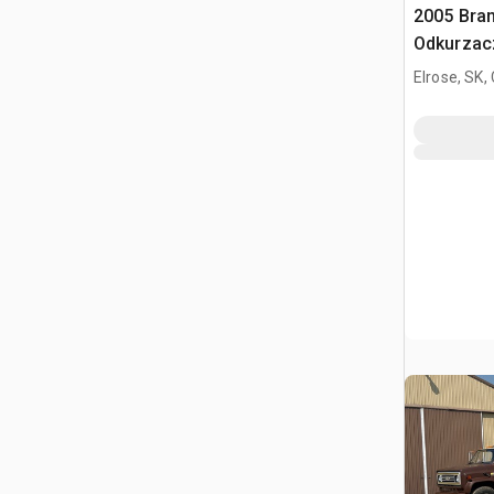
2005 Bra
Odkurzacz
Elrose, SK,