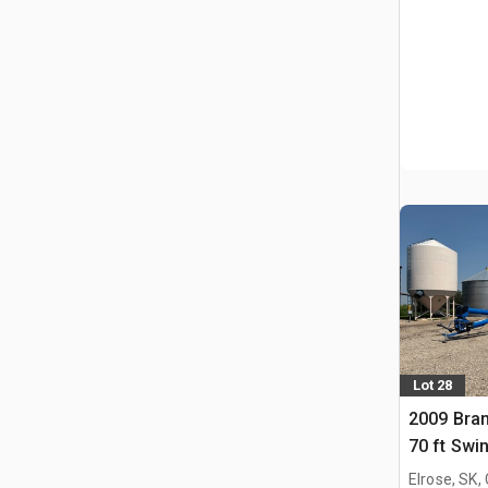
Lot 28
2009 Bran
70 ft Swi
Elrose, SK,