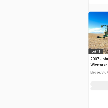
Lot 42
2007 John
Wiertark
Elrose, SK,