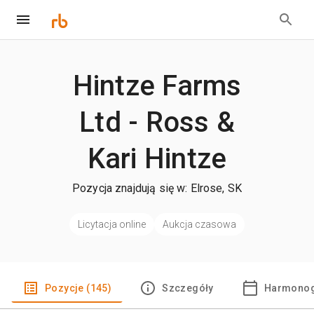
Hintze Farms
Ltd - Ross &
Kari Hintze
Pozycja znajdują się w: Elrose, SK
Licytacja online
Aukcja czasowa
Pozycje (145)
Szczegóły
Harmonog