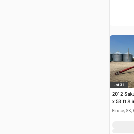
Lot 31
2012 Saku
x 53 ft Śl
Elrose, SK,