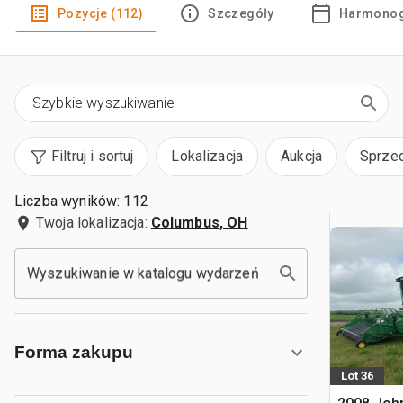
Pozycje (112)
Szczegóły
Harmonog
Filtruj i sortuj
Lokalizacja
Aukcja
Sprze
Liczba wyników: 112
Twoja lokalizacja:
Columbus, OH
Wyszukiwanie w katalogu wydarzeń
Forma zakupu
Lot 36