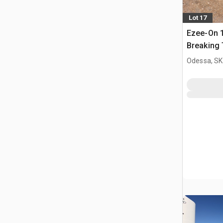
Lot 17
Ezee-On 
Breaking
Odessa, SK