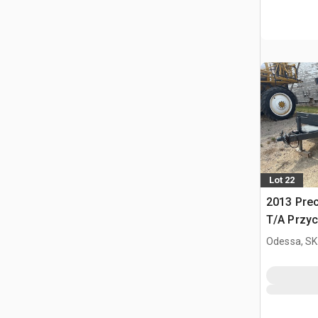
Lot 22
2013 Preci
T/A Przy
Odessa, SK