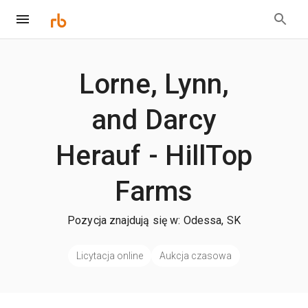
Lorne, Lynn,
and Darcy
Herauf - HillTop
Farms
Pozycja znajdują się w: Odessa, SK
Licytacja online
Aukcja czasowa