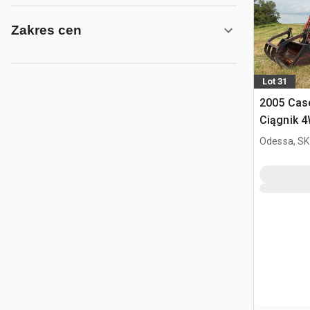
Zakres cen
Lot 31
2005 Cas
Ciągnik 
Odessa, SK