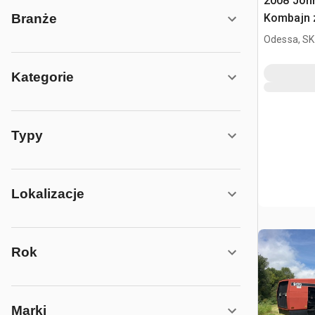
2008 Joh
Kombajn 
Branże
Odessa, SK
Kategorie
Typy
Lokalizacje
Rok
Marki