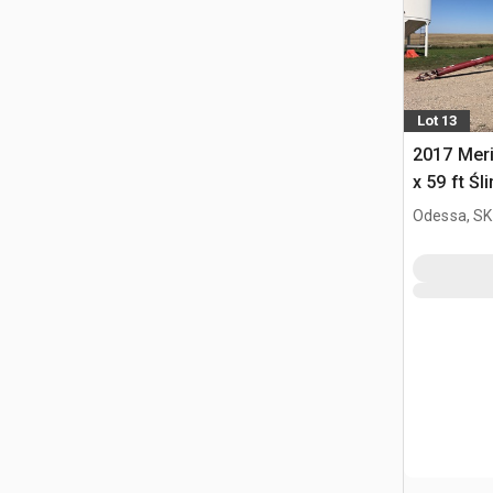
Lot 13
2017 Meri
x 59 ft Śl
Odessa, SK