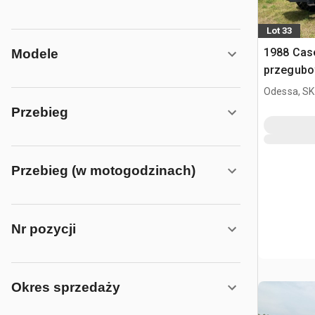
Lot 33
1988 Case
Modele
przegub
Odessa, SK
Przebieg
Przebieg (w motogodzinach)
Nr pozycji
Okres sprzedaży