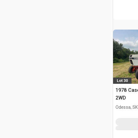
Lot 30
1978 Case
2WD
Odessa, SK