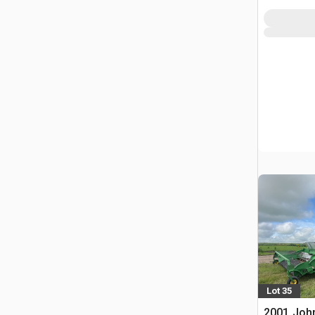
Lot 35
2001 Joh