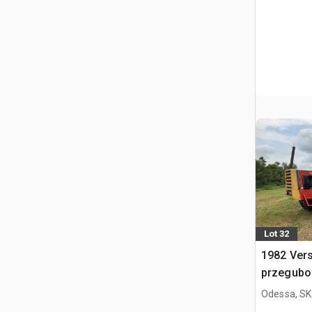
Lot 32
1982 Vers
przegub
Odessa, SK