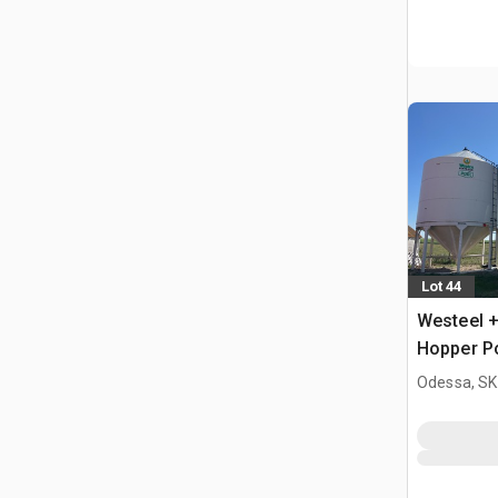
Lot 44
Westeel +
Hopper Po
Odessa, SK