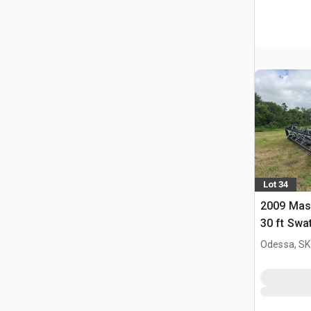
Lot 34
2009 Mas
30 ft Swa
Odessa, SK