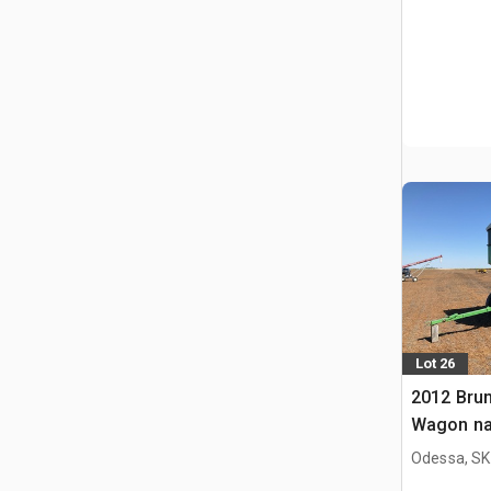
Lot 26
2012 Brun
Wagon na
Odessa, SK