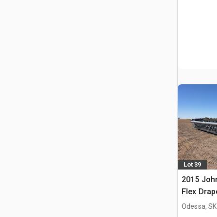
Lot 39
2015 John
Flex Dra
Odessa, SK