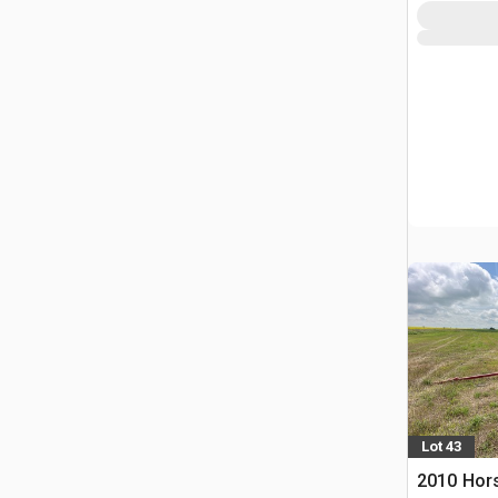
Lot 43
2010 Hor