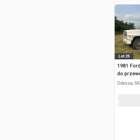
Lot 25
1981 For
do przew
Odessa, SK