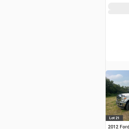
Lot 21
2012 Ford