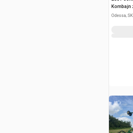
Kombajn 
Odessa, SK