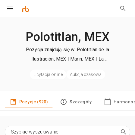
Polotitlan, MEX
Pozycja znajdują się w: Polotitlán de la
Ilustración, MEX | Marin, MEX | La
Antigua Veracruz, MEX
Licytacja online
Aukcja czasowa
Pozycje (920)
Szczegóły
Harmonog