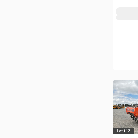
Ilustración
Lot 112