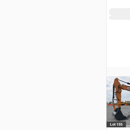
Lot 155