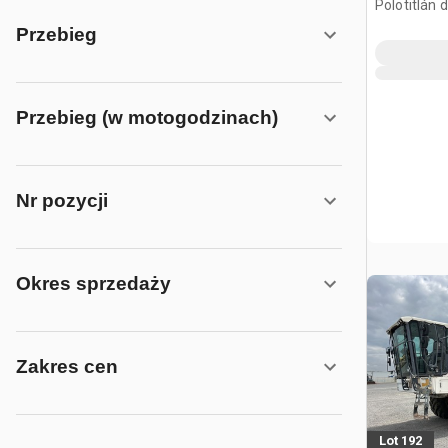
Polotitlán d
Ilustración
Przebieg
Przebieg (w motogodzinach)
Nr pozycji
Okres sprzedaży
Zakres cen
Lot 192