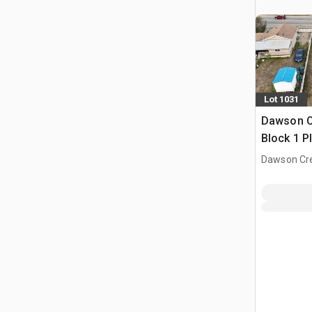
Lot 1031
Dawson C
Block 1 P
+/- Acres 
Dawson Cre
519-531 
mieszkal