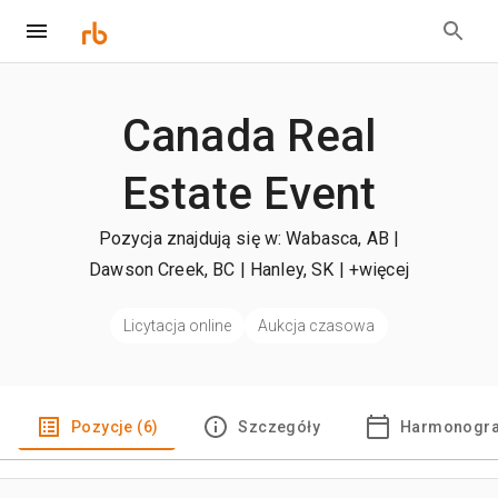
Canada Real
Estate Event
Pozycja znajdują się w: Wabasca, AB |
Dawson Creek, BC | Hanley, SK
| +więcej
Licytacja online
Aukcja czasowa
Pozycje (6)
Szczegóły
Harmonogra