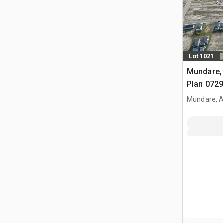
Lot 1021
Mundare, 
Plan 072
Mundare, 