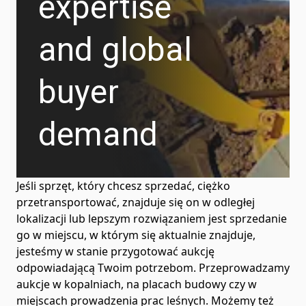
expertise
and global
buyer
demand
Jeśli sprzęt, który chcesz sprzedać, ciężko
przetransportować, znajduje się on w odległej
lokalizacji lub lepszym rozwiązaniem jest sprzedanie
go w miejscu, w którym się aktualnie znajduje,
jesteśmy w stanie przygotować aukcję
odpowiadającą Twoim potrzebom. Przeprowadzamy
aukcje w kopalniach, na placach budowy czy w
miejscach prowadzenia prac leśnych. Możemy też