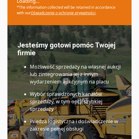
Loading...
*The information collected will be retained in accordance
with our
Oświadczenie o ochronie prywatności
.
Jesteśmy gotowi pomóc Twojej
firmie
Możliwość sprzedaży na własnej aukcji
lub zintegrowania jej z innym
wydarzeniem aukcyjnym na placu
Wybór sprawdzonych kanałów
sprzedaży, w tym opcji szybkiej
sprzedaży
Wiedza logistyczna i doświadczenie w
zakresie pełnej obsługi