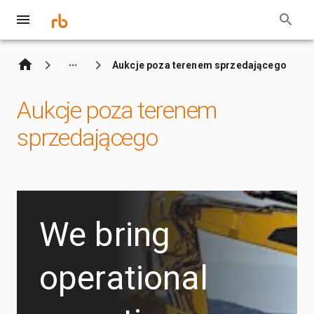
Aukcje poza terenem sprzedającego
Aukcje poza terenem
sprzedającego
We bring
operational