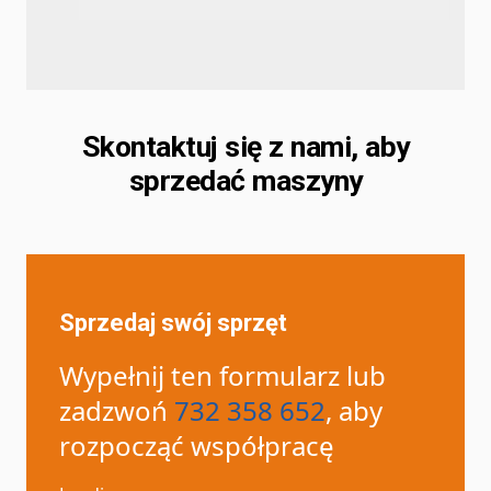
Skontaktuj się z nami, aby
sprzedać maszyny
Sprzedaj swój sprzęt
Wypełnij ten formularz lub
zadzwoń
732 358 652
, aby
rozpocząć współpracę