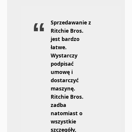
Sprzedawanie z
Ritchie Bros.
jest bardzo
łatwe.
Wystarczy
podpisać
umowę i
dostarczyć
maszynę.
Ritchie Bros.
zadba
natomiast o
wszystkie
szczegóły,