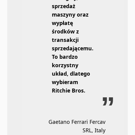
sprzedaż
maszyny oraz
wypłatę
środków z
transakcji
sprzedającemu.
To bardzo
korzystny
układ, dlatego
wybieram
Ritchie Bros.
Gaetano Ferrari Fercav
SRL, Italy