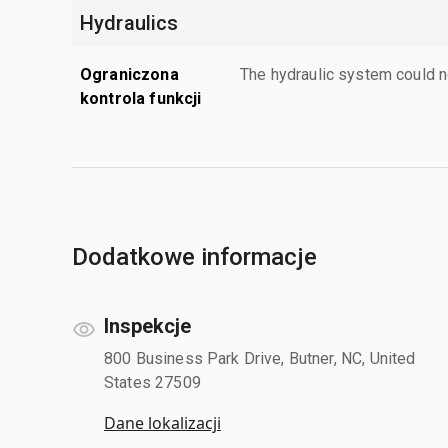
Hydraulics
Ograniczona
The hydraulic system could n
kontrola funkcji
Dodatkowe informacje
Inspekcje
800 Business Park Drive, Butner, NC, United
States 27509
Dane lokalizacji