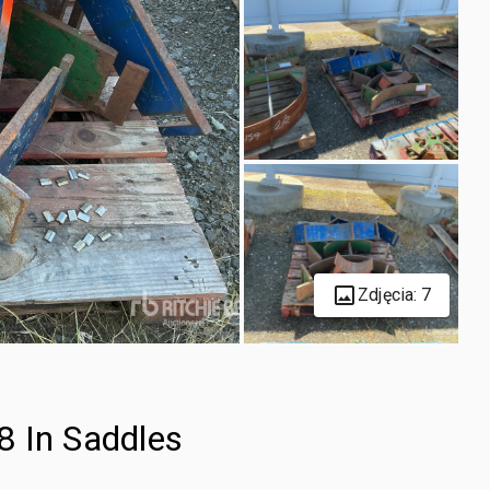
Zdjęcia: 7
48 In Saddles