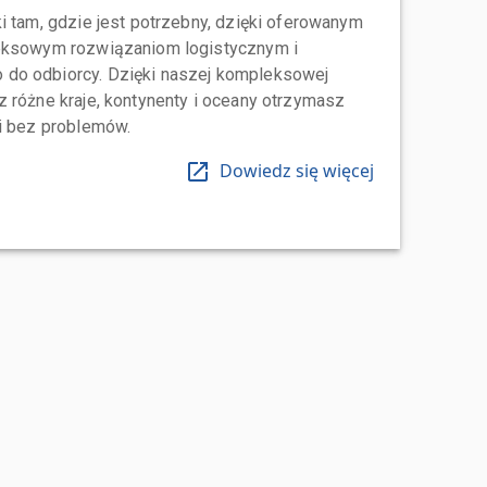
i tam, gdzie jest potrzebny, dzięki oferowanym
leksowym rozwiązaniom logistycznym i
do odbiorcy. Dzięki naszej kompleksowej
 różne kraje, kontynenty i oceany otrzymasz
 i bez problemów.
Dowiedz się więcej