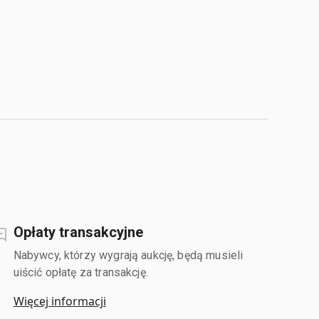
Opłaty transakcyjne
Nabywcy, którzy wygrają aukcję, będą musieli
uiścić opłatę za transakcję.
Więcej informacji