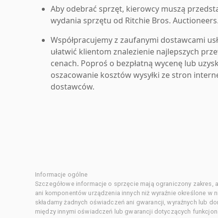
Aby odebrać sprzęt, kierowcy muszą przedst
wydania sprzętu od Ritchie Bros. Auctioneers
Współpracujemy z zaufanymi dostawcami us
ułatwić klientom znalezienie najlepszych pr
cenach. Poproś o bezpłatną wycenę lub uzys
oszacowanie kosztów wysyłki ze stron inter
dostawców.
Informacje ogólne
Szczegółowe informacje o sprzęcie mają ograniczony zakres, a
ani komponentów urządzenia innych niż wyraźnie określone w ni
składamy żadnych oświadczeń ani gwarancji, wyraźnych lub d
między innymi oświadczeń lub gwarancji dotyczących funkcjon