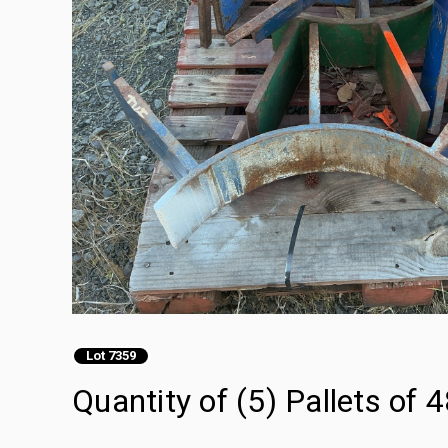
Lot 7359
Quantity of (5) Pallets of 