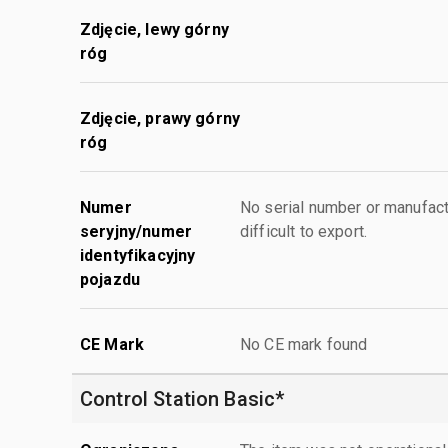
Zdjęcie, lewy górny
róg
Zdjęcie, prawy górny
róg
Numer
No serial number or manufact
seryjny/numer
difficult to export.
identyfikacyjny
pojazdu
CE Mark
No CE mark found
Control Station Basic*