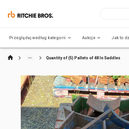
Przeglądaj według kategorii
Aukcje
Jak to d
Quantity of (5) Pallets of 48 In Saddles