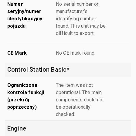
Numer
No serial number or
seryjny/numer
manufacturer’s
identyfikacyjny
identifying number
pojazdu
found. This unit may be
difficult to export.
CE Mark
No CE mark found
Control Station Basic*
Ograniczona
The item was not
kontrola funkcji
operational. The main
(przekrój
components could not
poprzeczny)
be operationally
checked.
Engine