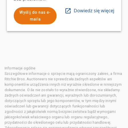
Dowiedz się więcej
Wyślij do nas e-
maila
Informacje ogólne
Szczegółowe informacje o sprzęcie mają ograniczony zakres, a firma
Ritchie Bros. Auctioneers nie sprawdzała żadnych aspektów ani
komponentów urządzenia innych niż wyraźnie określone w niniejszym
dokumencie. O ile nie zostało to wyraźnie stwierdzone, nie składamy
żadnych oświadczeń ani gwarancji, wyraźnych lub dorozumianych,
dotyczących sprzętu lub jego komponentów, w tym między innymi
oświadczeń lub gwarancji dotyczących funkcjonalności lub
zgodności z jakąkolwiek normą bezpieczeństwa bądź wymogami
jakiegokolwiek właściwego organu lub organu regulacyjnego,
przydatności do określonego celu lub przydatności handlowej.
Zdecydowanie zaleca się przeprowadzenie własnej szczegółowej