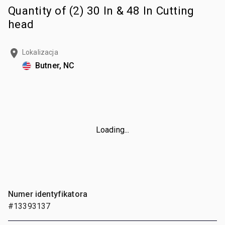
Quantity of (2) 30 In & 48 In Cutting
head
Lokalizacja
Butner, NC
Loading...
Numer identyfikatora
#13393137