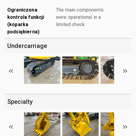
Ograniczona
The main components
kontrola funkcji
were operational in a
(koparka
limited check.
podsiębierna)
Undercarriage
Specialty