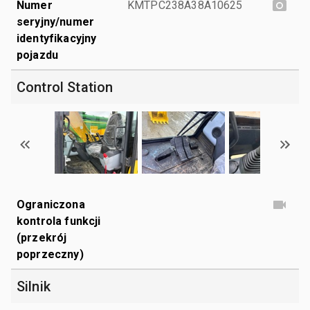
Numer
KMTPC238A38A10625
seryjny/numer
identyfikacyjny
pojazdu
Control Station
Ograniczona
kontrola funkcji
(przekrój
poprzeczny)
Silnik