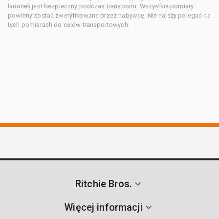
ładunek jest bezpieczny podczas transportu. Wszystkie pomiary
powinny zostać zweryfikowane przez nabywcę. Nie należy polegać na
tych pomiarach do celów transportowych.
Ritchie Bros.
Więcej informacji