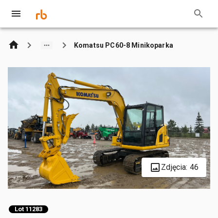
Komatsu PC60-8 Minikoparka
Zdjęcia: 46
Lot 11283