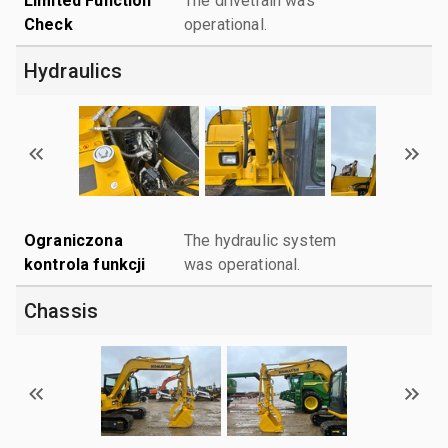
Limited Function
The drivetrain was
Check
operational.
Hydraulics
Ograniczona
The hydraulic system
kontrola funkcji
was operational.
Chassis