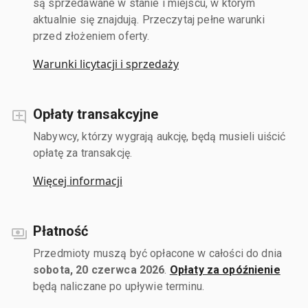
są sprzedawane w stanie i miejscu, w którym
aktualnie się znajdują. Przeczytaj pełne warunki
przed złożeniem oferty.
Warunki licytacji i sprzedaży
Opłaty transakcyjne
Nabywcy, którzy wygrają aukcję, będą musieli uiścić
opłatę za transakcję.
Więcej informacji
Płatność
Przedmioty muszą być opłacone w całości do dnia
sobota, 20 czerwca 2026
.
Opłaty za opóźnienie
będą naliczane po upływie terminu.