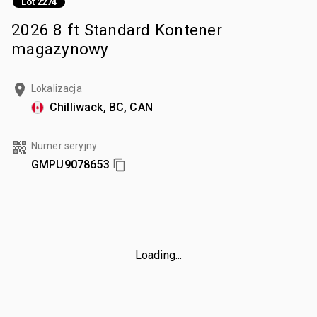
Lot 2274
2026 8 ft Standard Kontener
magazynowy
Lokalizacja
Chilliwack, BC, CAN
Numer seryjny
GMPU9078653
Loading...