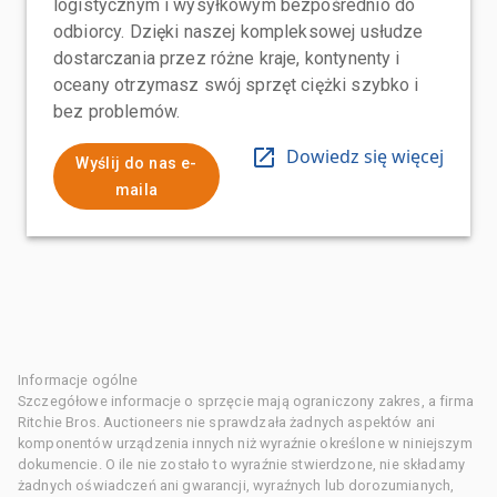
logistycznym i wysyłkowym bezpośrednio do
odbiorcy. Dzięki naszej kompleksowej usłudze
dostarczania przez różne kraje, kontynenty i
oceany otrzymasz swój sprzęt ciężki szybko i
bez problemów.
Dowiedz się więcej
Wyślij do nas e-
maila
Informacje ogólne
Szczegółowe informacje o sprzęcie mają ograniczony zakres, a firma
Ritchie Bros. Auctioneers nie sprawdzała żadnych aspektów ani
komponentów urządzenia innych niż wyraźnie określone w niniejszym
dokumencie. O ile nie zostało to wyraźnie stwierdzone, nie składamy
żadnych oświadczeń ani gwarancji, wyraźnych lub dorozumianych,