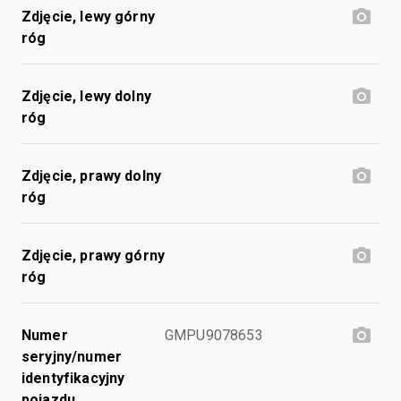
Zdjęcie, lewy górny
róg
Zdjęcie, lewy dolny
róg
Zdjęcie, prawy dolny
róg
Zdjęcie, prawy górny
róg
Numer
GMPU9078653
seryjny/numer
identyfikacyjny
pojazdu