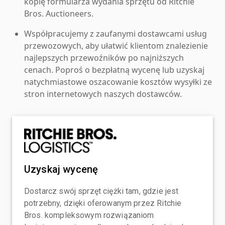
kopię formularza wydania sprzętu od Ritchie
Bros. Auctioneers.
Współpracujemy z zaufanymi dostawcami usług
przewozowych, aby ułatwić klientom znalezienie
najlepszych przewoźników po najniższych
cenach. Poproś o bezpłatną wycenę lub uzyskaj
natychmiastowe oszacowanie kosztów wysyłki ze
stron internetowych naszych dostawców.
Uzyskaj wycenę
Dostarcz swój sprzęt ciężki tam, gdzie jest
potrzebny, dzięki oferowanym przez Ritchie
Bros. kompleksowym rozwiązaniom