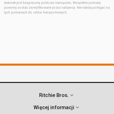
ładunek jest bezpieczny podczas transportu. Wszystkie pomiary
powinny zostać zweryfikowane przez nabywcę. Nie należy polegać na
tych pomiarach do celów transportowych.
Ritchie Bros.
Więcej informacji