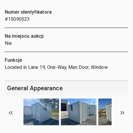
Numer identyfikatora
#15090523
Na miejscu aukcji
Nie
Funkcje
Located in Lane 19, One-Way, Man Door, Window
General Appearance