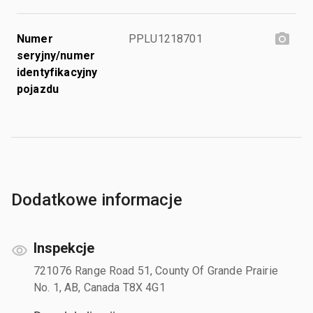
Numer
PPLU1218701
seryjny/numer
identyfikacyjny
pojazdu
Dodatkowe informacje
Inspekcje
721076 Range Road 51, County Of Grande Prairie
No. 1, AB, Canada T8X 4G1