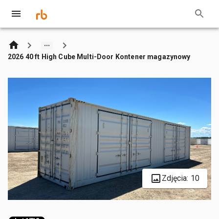
2026 40 ft High Cube Multi-Door Kontener magazynowy
Zdjęcia: 10