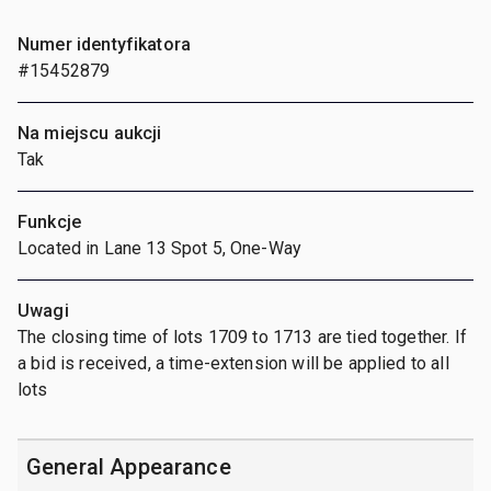
Numer identyfikatora
#15452879
Na miejscu aukcji
Tak
Funkcje
Located in Lane 13 Spot 5, One-Way
Uwagi
The closing time of lots 1709 to 1713 are tied together. If
a bid is received, a time-extension will be applied to all
lots
General Appearance