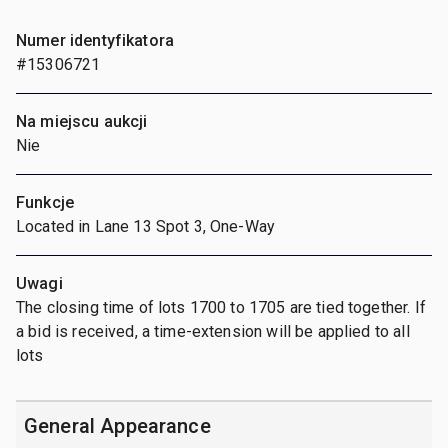
Numer identyfikatora
#15306721
Na miejscu aukcji
Nie
Funkcje
Located in Lane 13 Spot 3, One-Way
Uwagi
The closing time of lots 1700 to 1705 are tied together. If
a bid is received, a time-extension will be applied to all
lots
General Appearance