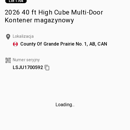
Lot 1704
2026 40 ft High Cube Multi-Door
Kontener magazynowy
Lokalizacja
County Of Grande Prairie No. 1, AB, CAN
Numer seryjny
LSJU1700592
Loading...