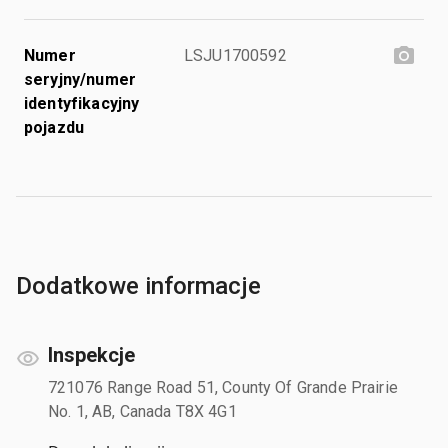
Numer
LSJU1700592
seryjny/numer
identyfikacyjny
pojazdu
Dodatkowe informacje
Inspekcje
721076 Range Road 51, County Of Grande Prairie
No. 1, AB, Canada T8X 4G1