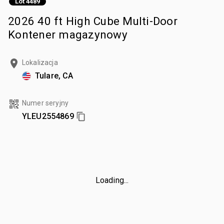
Lot 4489
2026 40 ft High Cube Multi-Door
Kontener magazynowy
Lokalizacja
Tulare, CA
Numer seryjny
YLEU2554869
Loading...