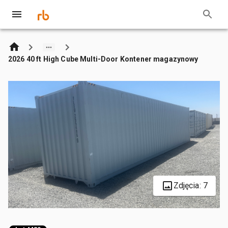
2026 40 ft High Cube Multi-Door Kontener magazynowy
Zdjęcia: 7