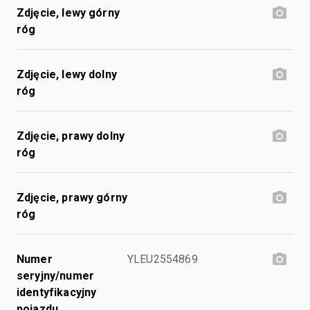
Zdjęcie, lewy górny
róg
Zdjęcie, lewy dolny
róg
Zdjęcie, prawy dolny
róg
Zdjęcie, prawy górny
róg
Numer
YLEU2554869
seryjny/numer
identyfikacyjny
pojazdu