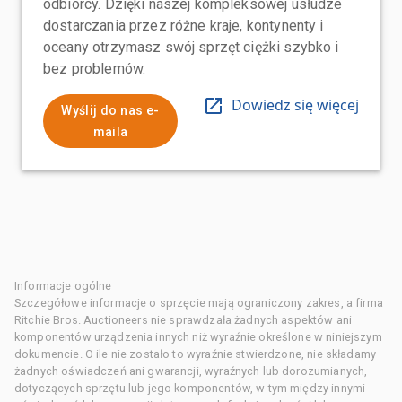
odbiorcy. Dzięki naszej kompleksowej usłudze
dostarczania przez różne kraje, kontynenty i
oceany otrzymasz swój sprzęt ciężki szybko i
bez problemów.
Dowiedz się więcej
Wyślij do nas e-
maila
Informacje ogólne
Szczegółowe informacje o sprzęcie mają ograniczony zakres, a firma
Ritchie Bros. Auctioneers nie sprawdzała żadnych aspektów ani
komponentów urządzenia innych niż wyraźnie określone w niniejszym
dokumencie. O ile nie zostało to wyraźnie stwierdzone, nie składamy
żadnych oświadczeń ani gwarancji, wyraźnych lub dorozumianych,
dotyczących sprzętu lub jego komponentów, w tym między innymi