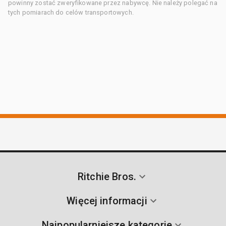
powinny zostać zweryfikowane przez nabywcę. Nie należy polegać na
tych pomiarach do celów transportowych.
Ritchie Bros.
Więcej informacji
Najpopularniejsze kategorie