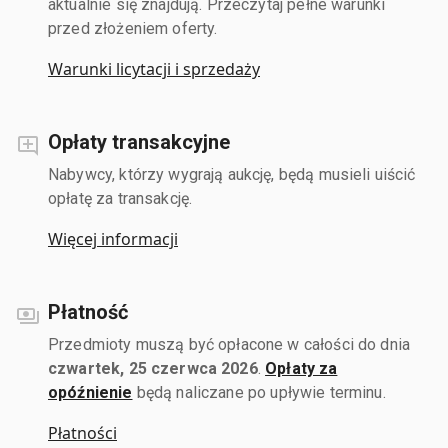
aktualnie się znajdują. Przeczytaj pełne warunki
przed złożeniem oferty.
Warunki licytacji i sprzedaży
Opłaty transakcyjne
Nabywcy, którzy wygrają aukcję, będą musieli uiścić
opłatę za transakcję.
Więcej informacji
Płatność
Przedmioty muszą być opłacone w całości do dnia
czwartek, 25 czerwca 2026
.
Opłaty za
opóźnienie
będą naliczane po upływie terminu.
Płatności