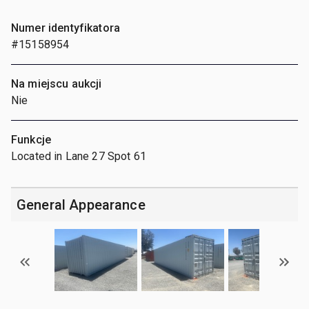
Numer identyfikatora
#15158954
Na miejscu aukcji
Nie
Funkcje
Located in Lane 27 Spot 61
General Appearance