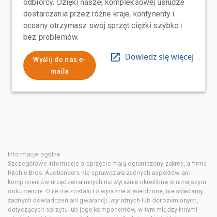
odbiorcy. Dzięki naszej kompleksowej usłudze
dostarczania przez różne kraje, kontynenty i
oceany otrzymasz swój sprzęt ciężki szybko i
bez problemów.
Dowiedz się więcej
Wyślij do nas e-
maila
Informacje ogólne
Szczegółowe informacje o sprzęcie mają ograniczony zakres, a firma
Ritchie Bros. Auctioneers nie sprawdzała żadnych aspektów ani
komponentów urządzenia innych niż wyraźnie określone w niniejszym
dokumencie. O ile nie zostało to wyraźnie stwierdzone, nie składamy
żadnych oświadczeń ani gwarancji, wyraźnych lub dorozumianych,
dotyczących sprzętu lub jego komponentów, w tym między innymi