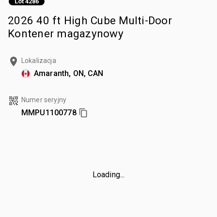
Lot 4286
2026 40 ft High Cube Multi-Door
Kontener magazynowy
Lokalizacja
Amaranth, ON, CAN
Numer seryjny
MMPU1100778
Loading...