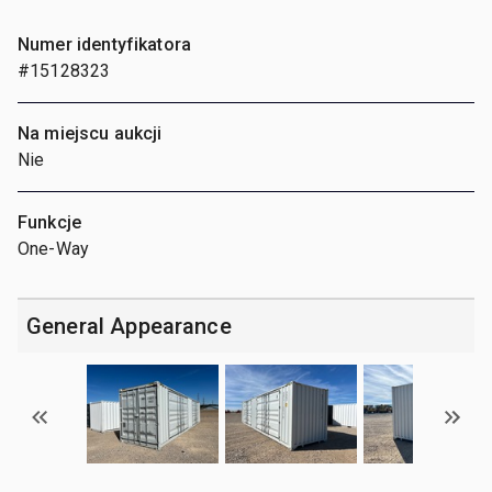
Numer identyfikatora
#15128323
Na miejscu aukcji
Nie
Funkcje
One-Way
General Appearance