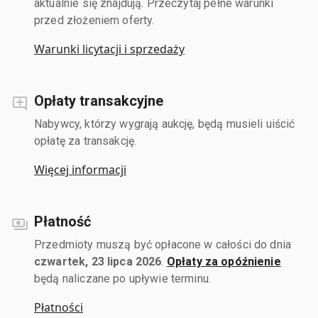
aktualnie się znajdują. Przeczytaj pełne warunki
przed złożeniem oferty.
Warunki licytacji i sprzedaży
Opłaty transakcyjne
Nabywcy, którzy wygrają aukcję, będą musieli uiścić
opłatę za transakcję.
Więcej informacji
Płatność
Przedmioty muszą być opłacone w całości do dnia
czwartek, 23 lipca 2026
.
Opłaty za opóźnienie
będą naliczane po upływie terminu.
Płatności