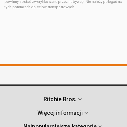
powinny zostać zweryfikowane przez nabywcę. Nie należy polegać na
tych pomiarach do celów transportowych.
Ritchie Bros.
Więcej informacji
Najpopularniejsze kategorie