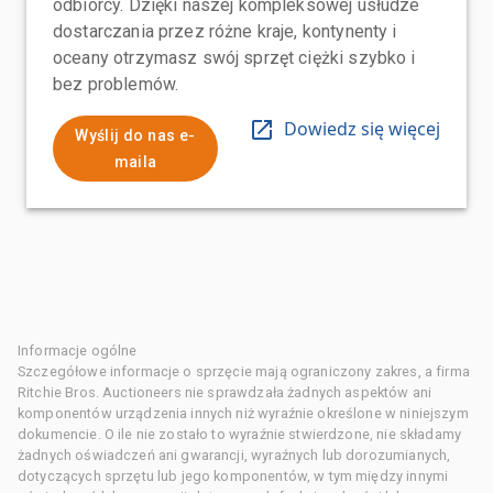
odbiorcy. Dzięki naszej kompleksowej usłudze
dostarczania przez różne kraje, kontynenty i
oceany otrzymasz swój sprzęt ciężki szybko i
bez problemów.
Dowiedz się więcej
Wyślij do nas e-
maila
Informacje ogólne
Szczegółowe informacje o sprzęcie mają ograniczony zakres, a firma
Ritchie Bros. Auctioneers nie sprawdzała żadnych aspektów ani
komponentów urządzenia innych niż wyraźnie określone w niniejszym
dokumencie. O ile nie zostało to wyraźnie stwierdzone, nie składamy
żadnych oświadczeń ani gwarancji, wyraźnych lub dorozumianych,
dotyczących sprzętu lub jego komponentów, w tym między innymi