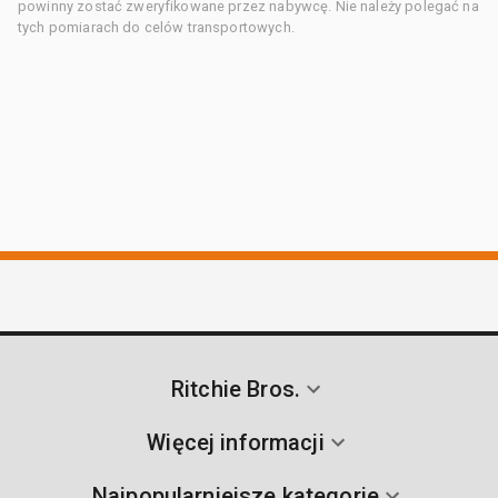
powinny zostać zweryfikowane przez nabywcę. Nie należy polegać na
tych pomiarach do celów transportowych.
Ritchie Bros.
Więcej informacji
Najpopularniejsze kategorie