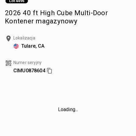
Lot 4496
2026 40 ft High Cube Multi-Door
Kontener magazynowy
Lokalizacja
Tulare, CA
Numer seryjny
CIMU0878604
Loading...