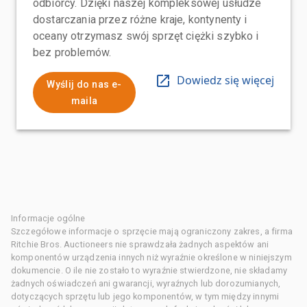
odbiorcy. Dzięki naszej kompleksowej usłudze
dostarczania przez różne kraje, kontynenty i
oceany otrzymasz swój sprzęt ciężki szybko i
bez problemów.
Dowiedz się więcej
Wyślij do nas e-
maila
Informacje ogólne
Szczegółowe informacje o sprzęcie mają ograniczony zakres, a firma
Ritchie Bros. Auctioneers nie sprawdzała żadnych aspektów ani
komponentów urządzenia innych niż wyraźnie określone w niniejszym
dokumencie. O ile nie zostało to wyraźnie stwierdzone, nie składamy
żadnych oświadczeń ani gwarancji, wyraźnych lub dorozumianych,
dotyczących sprzętu lub jego komponentów, w tym między innymi