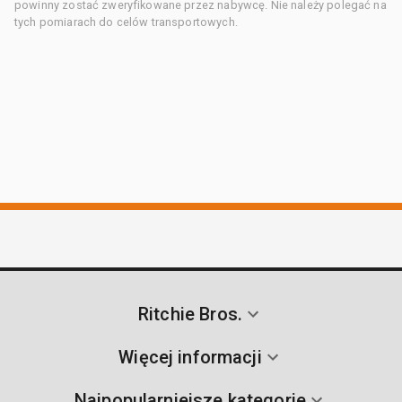
powinny zostać zweryfikowane przez nabywcę. Nie należy polegać na
tych pomiarach do celów transportowych.
Ritchie Bros.
Więcej informacji
Najpopularniejsze kategorie