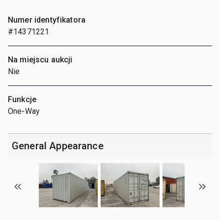
Numer identyfikatora
#14371221
Na miejscu aukcji
Nie
Funkcje
One-Way
General Appearance