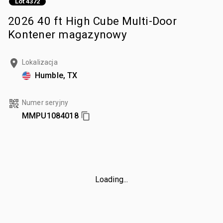
Lot 4372
2026 40 ft High Cube Multi-Door
Kontener magazynowy
Lokalizacja
Humble, TX
Numer seryjny
MMPU1084018
Loading...