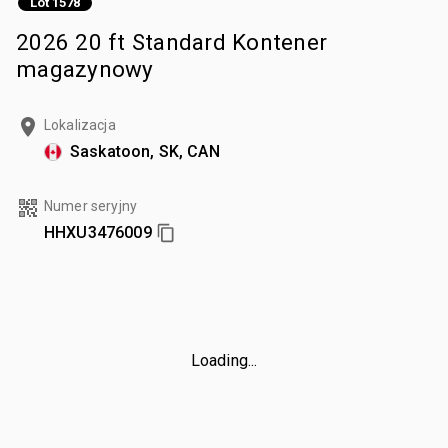
Lot 1578
2026 20 ft Standard Kontener
magazynowy
Lokalizacja
Saskatoon, SK, CAN
Numer seryjny
HHXU3476009
Loading...