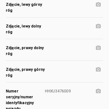
Zdjęcie, lewy górny
róg
Zdjęcie, lewy dolny
róg
Zdjęcie, prawy dolny
róg
Zdjęcie, prawy górny
róg
Numer
HHXU3476009
seryjny/numer
identyfikacyjny
pojazdu