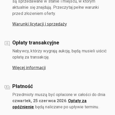
są sprzedawane w stanie i miejscu, w którym
aktualnie się znajdują. Przeczytaj pełne warunki
przed złożeniem oferty.
Warunki licytacji i sprzedaży
Opłaty transakcyjne
Nabywcy, którzy wygrają aukcję, będą musieli uiścić
opłatę za transakcję.
Więcej informacji
Płatność
Przedmioty muszą być opłacone w całości do dnia
czwartek, 25 czerwca 2026
.
Opłaty za
opóźnienie
będą naliczane po upływie terminu.