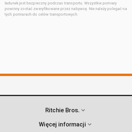
ładunek jest bezpieczny podczas transportu. Wszystkie pomiary
powinny zostać zweryfikowane przez nabywcę. Nie należy polegać na
tych pomiarach do celów transportowych.
Ritchie Bros.
Więcej informacji