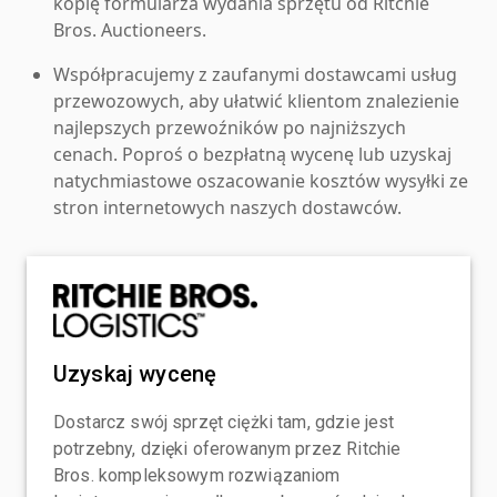
kopię formularza wydania sprzętu od Ritchie
Bros. Auctioneers.
Współpracujemy z zaufanymi dostawcami usług
przewozowych, aby ułatwić klientom znalezienie
najlepszych przewoźników po najniższych
cenach. Poproś o bezpłatną wycenę lub uzyskaj
natychmiastowe oszacowanie kosztów wysyłki ze
stron internetowych naszych dostawców.
Uzyskaj wycenę
Dostarcz swój sprzęt ciężki tam, gdzie jest
potrzebny, dzięki oferowanym przez Ritchie
Bros. kompleksowym rozwiązaniom