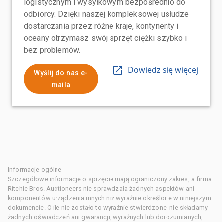
logistycznym i wysyłkowym bezpośrednio do
odbiorcy. Dzięki naszej kompleksowej usłudze
dostarczania przez różne kraje, kontynenty i
oceany otrzymasz swój sprzęt ciężki szybko i
bez problemów.
Dowiedz się więcej
Wyślij do nas e-
maila
Informacje ogólne
Szczegółowe informacje o sprzęcie mają ograniczony zakres, a firma
Ritchie Bros. Auctioneers nie sprawdzała żadnych aspektów ani
komponentów urządzenia innych niż wyraźnie określone w niniejszym
dokumencie. O ile nie zostało to wyraźnie stwierdzone, nie składamy
żadnych oświadczeń ani gwarancji, wyraźnych lub dorozumianych,