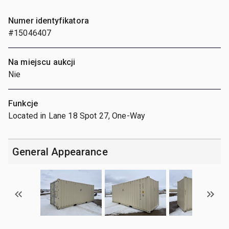
Numer identyfikatora
#15046407
Na miejscu aukcji
Nie
Funkcje
Located in Lane 18 Spot 27, One-Way
General Appearance