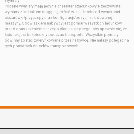
Wymiary
Podane wymiary mają jedynie charakter szacunkowy. Rzeczywiste
wymiary z ładunkiem mogą się różnić w zależności od wysokości
ciężarówki/przyczepy oraz konfiguracji/pozycji załadowanej
maszyny. Obowiązkiem nabywcy jest pomiar wszystkich ładunków
przed opuszczeniem naszego placu aukcyjnego, aby upewnić się, że
ładunek jest bezpieczny podczas transportu. Wszystkie pomiary
powinny zostać zweryfikowane przez nabywcę. Nie należy polegać na
tych pomiarach do celów transportowych.