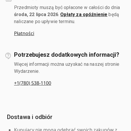
Przedmioty muszą być opłacone w całości do dnia
środa, 22 lipca 2026
.
Opłaty za opóźnienie
będą
naliczane po upływie terminu.
Płatności
Potrzebujesz dodatkowych informacji?
Więcej informacji można uzyskać na naszej stronie
Wydarzenie.
+1(780) 538-1100
Dostawa i odbiór
Kupujący nie mogą odebrać swoich zakupów z