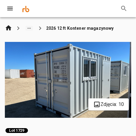
2026 12 ft Kontener magazynowy
Zdjęcia: 10
Lot 1729