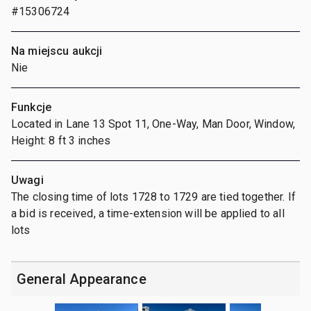
#15306724
Na miejscu aukcji
Nie
Funkcje
Located in Lane 13 Spot 11, One-Way, Man Door, Window,
Height: 8 ft 3 inches
Uwagi
The closing time of lots 1728 to 1729 are tied together. If
a bid is received, a time-extension will be applied to all
lots
General Appearance