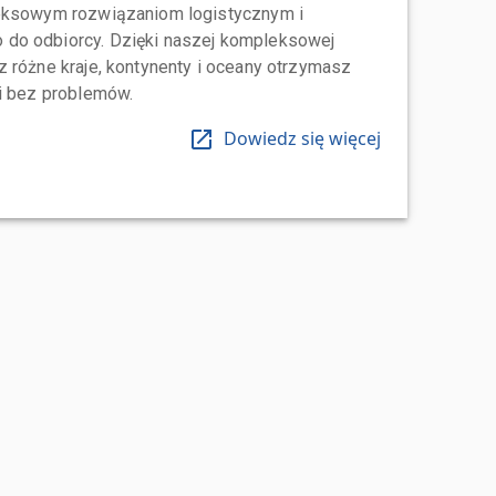
leksowym rozwiązaniom logistycznym i
do odbiorcy. Dzięki naszej kompleksowej
 różne kraje, kontynenty i oceany otrzymasz
 i bez problemów.
Dowiedz się więcej