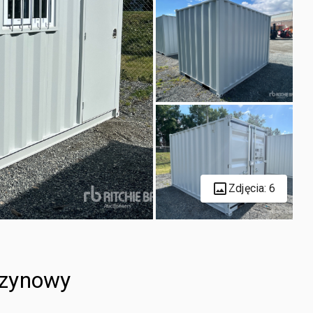
Zdjęcia: 6
azynowy