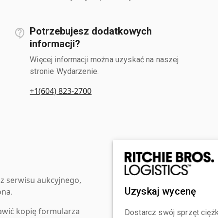
Potrzebujesz dodatkowych
informacji?
Więcej informacji można uzyskać na naszej
stronie Wydarzenie.
+1(604) 823-2700
z serwisu aukcyjnego,
Uzyskaj wycenę
ona.
awić kopię formularza
Dostarcz swój sprzęt ciężk