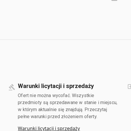
Warunki licytacji i sprzedaży
Ofert nie można wycofać. Wszystkie
przedmioty są sprzedawane w stanie i miejscu,
w którym aktualnie się znajdują. Przeczytaj
pełne warunki przed złożeniem oferty.
Warunki licytacji i sprzedaży