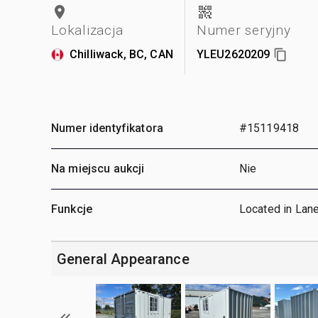
Lokalizacja
Numer seryjny
Chilliwack, BC, CAN
YLEU2620209
Numer identyfikatora
#15119418
Na miejscu aukcji
Nie
Funkcje
Located in Lan
General Appearance