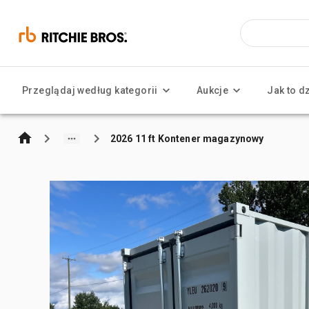
Przeglądaj według kategorii
Aukcje
Jak to d
2026 11 ft Kontener magazynowy