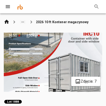
2026 10 ft Kontener magazynowy
Zdjęcia: 7
Lot 1888