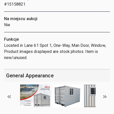
#15158821
Na miejscu aukcji
Nie
Funkcje
Located in Lane 61 Spot 1, One-Way, Man Door, Window,
Product images displayed are stock photos. Item is
new/unused.
General Appearance