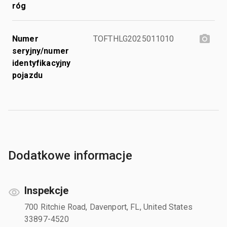
róg
Numer
TOFTHLG2025011010
seryjny/numer
identyfikacyjny
pojazdu
Dodatkowe informacje
Inspekcje
700 Ritchie Road, Davenport, FL, United States
33897-4520