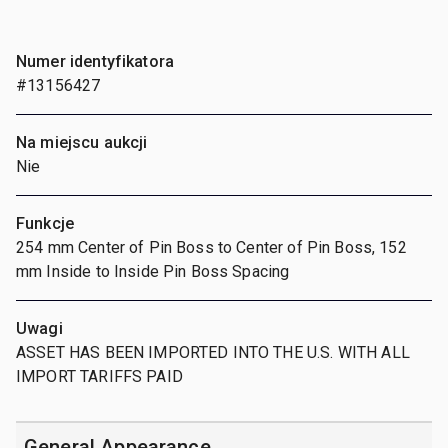
Numer identyfikatora
#13156427
Na miejscu aukcji
Nie
Funkcje
254 mm Center of Pin Boss to Center of Pin Boss, 152
mm Inside to Inside Pin Boss Spacing
Uwagi
ASSET HAS BEEN IMPORTED INTO THE U.S. WITH ALL
IMPORT TARIFFS PAID
General Appearance