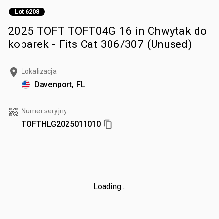
Lot 6208
2025 TOFT TOFT04G 16 in Chwytak do
koparek - Fits Cat 306/307 (Unused)
Lokalizacja
Davenport, FL
Numer seryjny
TOFTHLG2025011010
Loading...