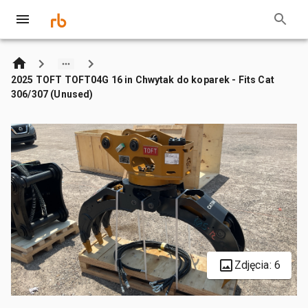
2025 TOFT TOFT04G 16 in Chwytak do koparek - Fits Cat
306/307 (Unused)
Zdjęcia: 6