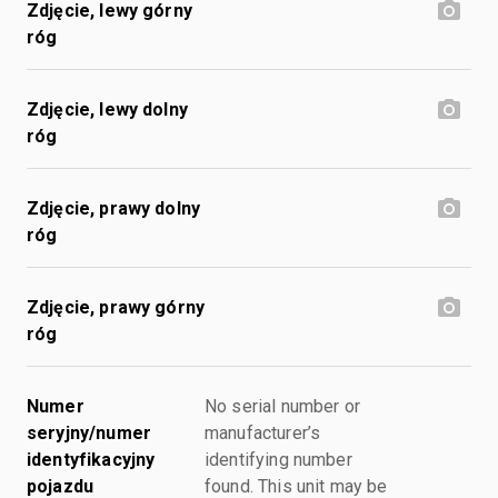
Zdjęcie, lewy górny
róg
Zdjęcie, lewy dolny
róg
Zdjęcie, prawy dolny
róg
Zdjęcie, prawy górny
róg
Numer
No serial number or
seryjny/numer
manufacturer’s
identyfikacyjny
identifying number
pojazdu
found. This unit may be