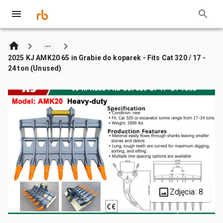
2025 KJ AMK20 65 in Grabie do koparek - Fits Cat 320 / 17 -
24 ton (Unused)
Zdjęcia: 8