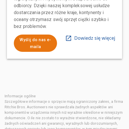
odbiorcy. Dzięki naszej kompleksowej usłudze
dostarczania przez różne kraje, kontynenty i
oceany otrzymasz swój sprzęt ciężki szybko i
bez problemów.
Dowiedz się więcej
Wyślij do nas e-
maila
Informacje ogólne
Szczegółowe informacje o sprzęcie mają ograniczony zakres, a firma
Ritchie Bros. Auctioneers nie sprawdzała żadnych aspektów ani
komponentów urządzenia innych niż wyraźnie określone w niniejszym
dokumencie. O ile nie zostało to wyraźnie stwierdzone, nie składamy
żadnych oświadczeń ani gwarancji, wyraźnych lub dorozumianych,
dotyczących sprzętu lub jego komponentów, w tym między innymi