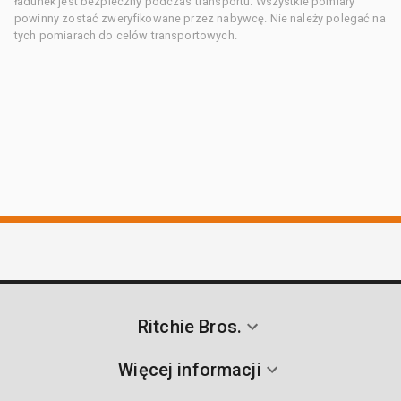
ładunek jest bezpieczny podczas transportu. Wszystkie pomiary
powinny zostać zweryfikowane przez nabywcę. Nie należy polegać na
tych pomiarach do celów transportowych.
Ritchie Bros.
Więcej informacji