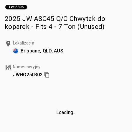
Lot 5896
2025 JW ASC45 Q/C Chwytak do
koparek - Fits 4 - 7 Ton (Unused)
Lokalizacja
Brisbane, QLD, AUS
Numer seryjny
JWHG250302
Loading...