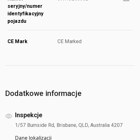
seryjny/numer
identyfikacyjny
pojazdu
CE Mark
CE Marked
Dodatkowe informacje
Inspekcje
1/57 Burnside Rd, Brisbane, QLD, Australia 4207
Dane lokalizacji