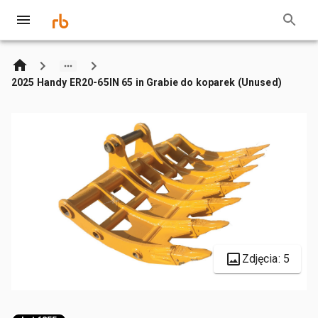
2025 Handy ER20-65IN 65 in Grabie do koparek (Unused)
Zdjęcia: 5