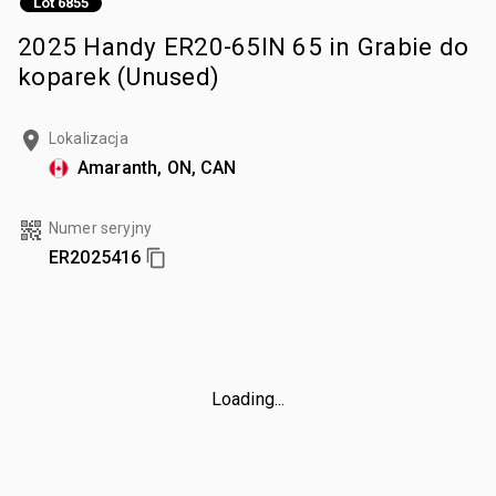
Lot 6855
2025 Handy ER20-65IN 65 in Grabie do
koparek (Unused)
Lokalizacja
Amaranth, ON, CAN
Numer seryjny
ER2025416
Loading...