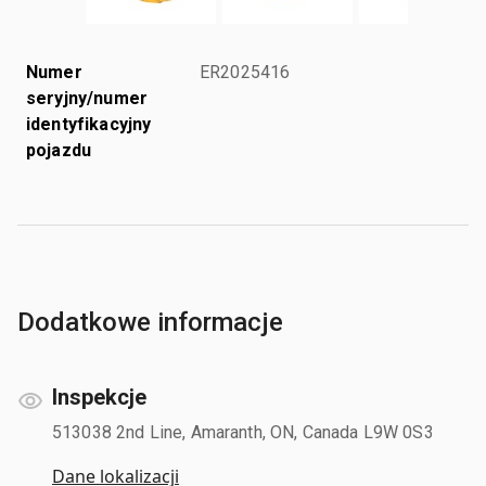
Numer
ER2025416
seryjny/numer
identyfikacyjny
pojazdu
Dodatkowe informacje
Inspekcje
513038 2nd Line, Amaranth, ON, Canada L9W 0S3
Dane lokalizacji