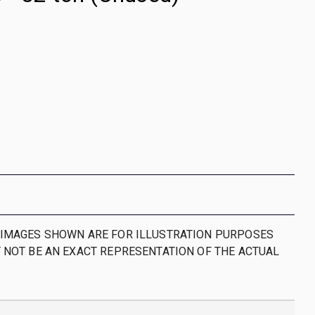
IMAGES SHOWN ARE FOR ILLUSTRATION PURPOSES
 NOT BE AN EXACT REPRESENTATION OF THE ACTUAL