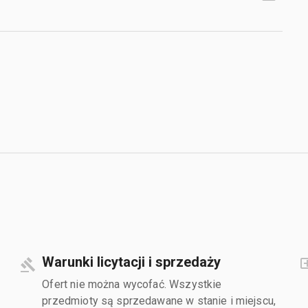
Warunki licytacji i sprzedaży
Ofert nie można wycofać. Wszystkie
przedmioty są sprzedawane w stanie i miejscu,