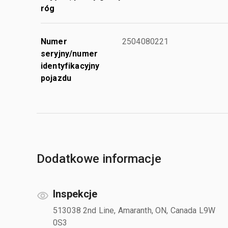
róg
Numer
2504080221
seryjny/numer
identyfikacyjny
pojazdu
Dodatkowe informacje
Inspekcje
513038 2nd Line, Amaranth, ON, Canada L9W
0S3