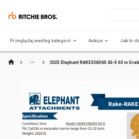
Przeglądaj według kategorii
Aukcje
Jak to d
2025 Elephant RAKE336D65 65-E 65 in Grabie