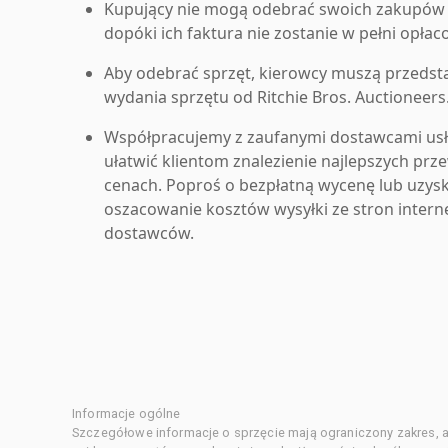
Kupujący nie mogą odebrać swoich zakupów 
dopóki ich faktura nie zostanie w pełni opłac
Aby odebrać sprzęt, kierowcy muszą przedst
wydania sprzętu od Ritchie Bros. Auctioneers
Współpracujemy z zaufanymi dostawcami us
ułatwić klientom znalezienie najlepszych pr
cenach. Poproś o bezpłatną wycenę lub uzys
oszacowanie kosztów wysyłki ze stron inter
dostawców.
Informacje ogólne
Szczegółowe informacje o sprzęcie mają ograniczony zakres, a