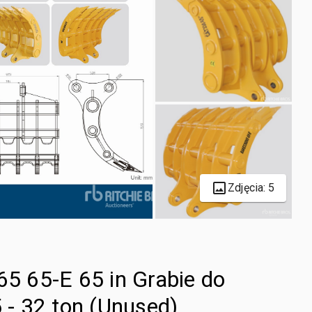
Zdjęcia: 5
 65-E 65 in Grabie do
5 - 32 ton (Unused)