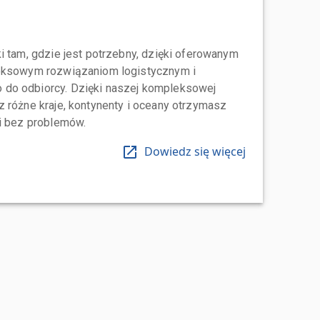
i tam, gdzie jest potrzebny, dzięki oferowanym
leksowym rozwiązaniom logistycznym i
do odbiorcy. Dzięki naszej kompleksowej
 różne kraje, kontynenty i oceany otrzymasz
 i bez problemów.
Dowiedz się więcej