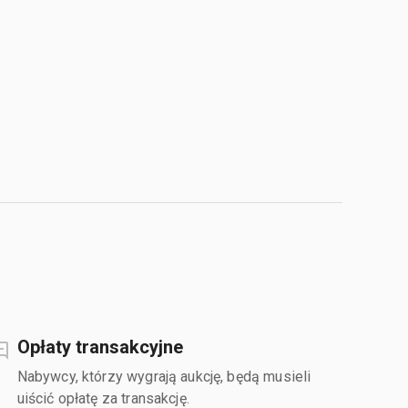
Opłaty transakcyjne
Nabywcy, którzy wygrają aukcję, będą musieli
uiścić opłatę za transakcję.