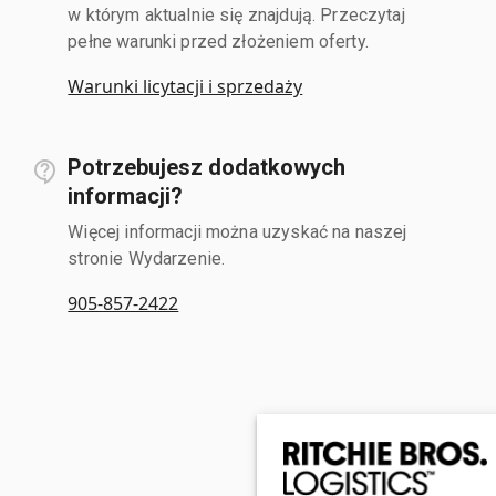
w którym aktualnie się znajdują. Przeczytaj
pełne warunki przed złożeniem oferty.
Warunki licytacji i sprzedaży
Potrzebujesz dodatkowych
informacji?
Więcej informacji można uzyskać na naszej
stronie Wydarzenie.
905-857-2422