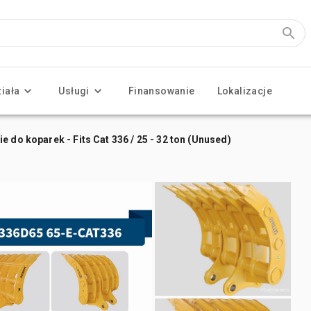
ziała
Usługi
Finansowanie
Lokalizacje
 do koparek - Fits Cat 336 / 25 - 32 ton (Unused)