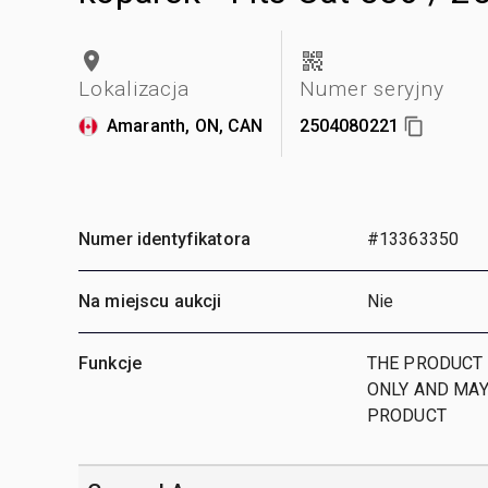
Lokalizacja
Numer seryjny
Amaranth, ON, CAN
2504080221
Numer identyfikatora
#13363350
Na miejscu aukcji
Nie
Funkcje
THE PRODUCT 
ONLY AND MAY
PRODUCT