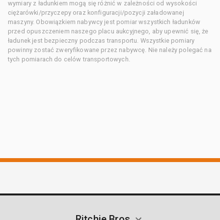
wymiary z ładunkiem mogą się różnić w zależności od wysokości
ciężarówki/przyczepy oraz konfiguracji/pozycji załadowanej
maszyny. Obowiązkiem nabywcy jest pomiar wszystkich ładunków
przed opuszczeniem naszego placu aukcyjnego, aby upewnić się, że
ładunek jest bezpieczny podczas transportu. Wszystkie pomiary
powinny zostać zweryfikowane przez nabywcę. Nie należy polegać na
tych pomiarach do celów transportowych.
Ritchie Bros.