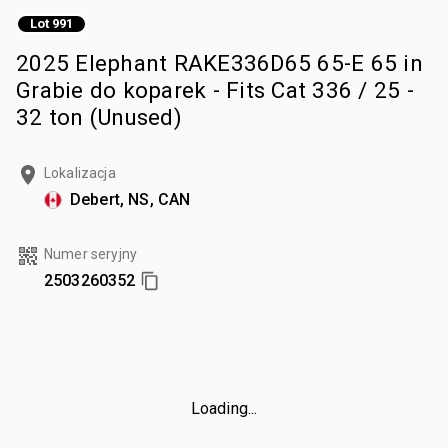
Lot 991
2025 Elephant RAKE336D65 65-E 65 in
Grabie do koparek - Fits Cat 336 / 25 -
32 ton (Unused)
Lokalizacja
Debert, NS, CAN
Numer seryjny
2503260352
Loading...