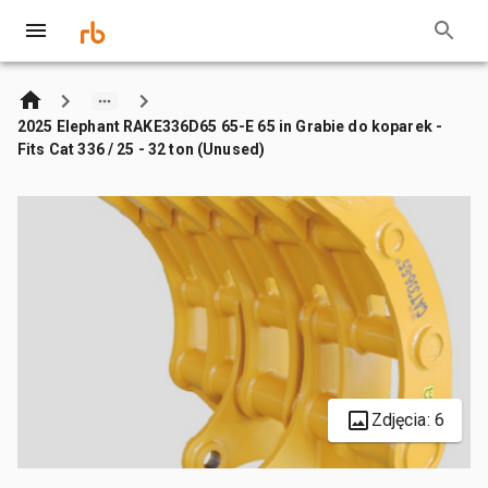
2025 Elephant RAKE336D65 65-E 65 in Grabie do koparek -
Fits Cat 336 / 25 - 32 ton (Unused)
Zdjęcia: 6