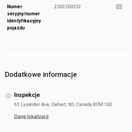
Numer
2503260352
seryjny/numer
identyfikacyjny
pojazdu
Dodatkowe informacje
Inspekcje
63 Lysander Ave, Debert, NS, Canada B0M 1G0
Dane lokalizacji