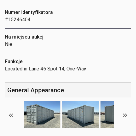
Numer identyfikatora
#15246404
Na miejscu aukcji
Nie
Funkcje
Located in Lane 46 Spot 14, One-Way
General Appearance