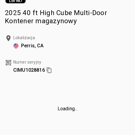
Lot 987
2025 40 ft High Cube Multi-Door
Kontener magazynowy
Lokalizacja
Perris, CA
Numer seryjny
CIMU1028816
Loading...