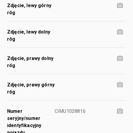
Zdjęcie, lewy górny
róg
Zdjęcie, lewy dolny
róg
Zdjęcie, prawy dolny
róg
Zdjęcie, prawy górny
róg
Numer
CIMU1028816
seryjny/numer
identyfikacyjny
pojazdu