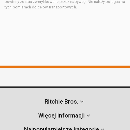
powinny zostać zweryfikowane przez nabywcę. Nie należy polegać na
tych pomiarach do celów transportowych.
Ritchie Bros.
Więcej informacji
Najpopularniejsze kategorie