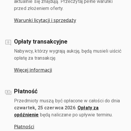
aktualnie się znajdują. Przeczytaj pełne warunki
przed złożeniem oferty.
Warunki licytacji i sprzedaży
Opłaty transakcyjne
Nabywcy, którzy wygrają aukcję, będą musieli uiścić
opłatę za transakcję.
Więcej informacji
Płatność
Przedmioty muszą być opłacone w całości do dnia
czwartek, 25 czerwca 2026
.
Opłaty za
opóźnienie
będą naliczane po upływie terminu.
Płatności