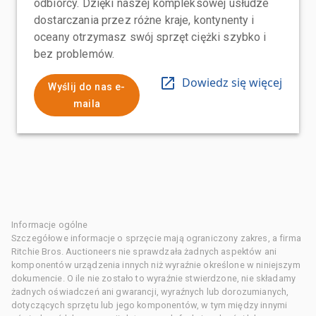
odbiorcy. Dzięki naszej kompleksowej usłudze
dostarczania przez różne kraje, kontynenty i
oceany otrzymasz swój sprzęt ciężki szybko i
bez problemów.
Dowiedz się więcej
Wyślij do nas e-
maila
Informacje ogólne
Szczegółowe informacje o sprzęcie mają ograniczony zakres, a firma
Ritchie Bros. Auctioneers nie sprawdzała żadnych aspektów ani
komponentów urządzenia innych niż wyraźnie określone w niniejszym
dokumencie. O ile nie zostało to wyraźnie stwierdzone, nie składamy
żadnych oświadczeń ani gwarancji, wyraźnych lub dorozumianych,
dotyczących sprzętu lub jego komponentów, w tym między innymi