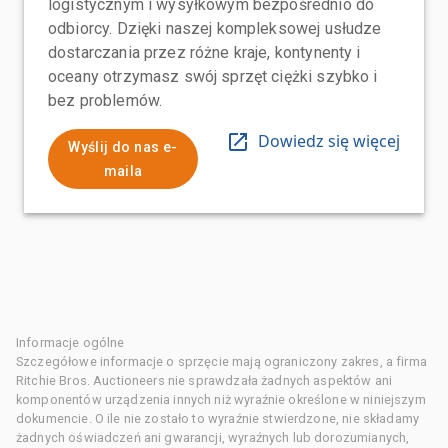
logistycznym i wysyłkowym bezpośrednio do
odbiorcy. Dzięki naszej kompleksowej usłudze
dostarczania przez różne kraje, kontynenty i
oceany otrzymasz swój sprzęt ciężki szybko i
bez problemów.
Dowiedz się więcej
Wyślij do nas e-
maila
Informacje ogólne
Szczegółowe informacje o sprzęcie mają ograniczony zakres, a firma
Ritchie Bros. Auctioneers nie sprawdzała żadnych aspektów ani
komponentów urządzenia innych niż wyraźnie określone w niniejszym
dokumencie. O ile nie zostało to wyraźnie stwierdzone, nie składamy
żadnych oświadczeń ani gwarancji, wyraźnych lub dorozumianych,