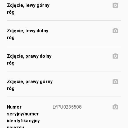
Zdjęcie, lewy górny
róg
Zdjęcie, lewy dolny
róg
Zdjęcie, prawy dolny
róg
Zdjęcie, prawy górny
róg
Numer
LYPU0235508
seryjny/numer
identyfikacyjny
pojazdu