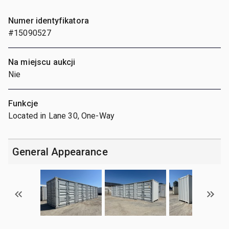
Numer identyfikatora
#15090527
Na miejscu aukcji
Nie
Funkcje
Located in Lane 30, One-Way
General Appearance