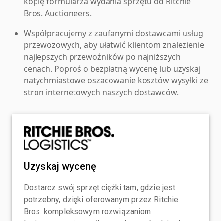
kopię formularza wydania sprzętu od Ritchie
Bros. Auctioneers.
Współpracujemy z zaufanymi dostawcami usług
przewozowych, aby ułatwić klientom znalezienie
najlepszych przewoźników po najniższych
cenach. Poproś o bezpłatną wycenę lub uzyskaj
natychmiastowe oszacowanie kosztów wysyłki ze
stron internetowych naszych dostawców.
Uzyskaj wycenę
Dostarcz swój sprzęt ciężki tam, gdzie jest
potrzebny, dzięki oferowanym przez Ritchie
Bros. kompleksowym rozwiązaniom