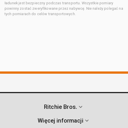
ładunek jest bezpieczny podczas transportu. Wszystkie pomiary
powinny zostać zweryfikowane przez nabywcę. Nie należy polegać na
tych pomiarach do celów transportowych.
Ritchie Bros.
Więcej informacji