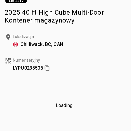
Lot 2217
2025 40 ft High Cube Multi-Door
Kontener magazynowy
Lokalizacja
Chilliwack, BC, CAN
Numer seryjny
LYPU0235508
Loading...