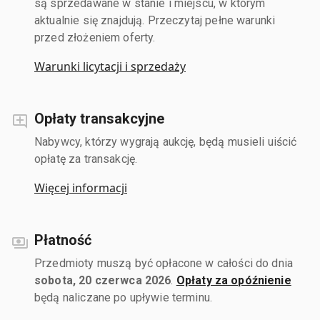
są sprzedawane w stanie i miejscu, w którym
aktualnie się znajdują. Przeczytaj pełne warunki
przed złożeniem oferty.
Warunki licytacji i sprzedaży
Opłaty transakcyjne
Nabywcy, którzy wygrają aukcję, będą musieli uiścić
opłatę za transakcję.
Więcej informacji
Płatność
Przedmioty muszą być opłacone w całości do dnia
sobota, 20 czerwca 2026
.
Opłaty za opóźnienie
będą naliczane po upływie terminu.