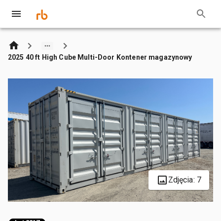
2025 40 ft High Cube Multi-Door Kontener magazynowy
Zdjęcia: 7