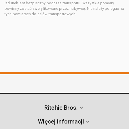
ładunek jest bezpieczny podczas transportu. Wszystkie pomiary
powinny zostać zweryfikowane przez nabywcę. Nie należy polegać na
tych pomiarach do celów transportowych.
Ritchie Bros.
Więcej informacji