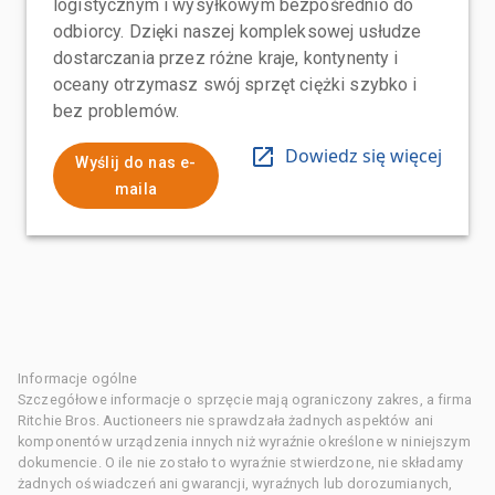
logistycznym i wysyłkowym bezpośrednio do
odbiorcy. Dzięki naszej kompleksowej usłudze
dostarczania przez różne kraje, kontynenty i
oceany otrzymasz swój sprzęt ciężki szybko i
bez problemów.
Dowiedz się więcej
Wyślij do nas e-
maila
Informacje ogólne
Szczegółowe informacje o sprzęcie mają ograniczony zakres, a firma
Ritchie Bros. Auctioneers nie sprawdzała żadnych aspektów ani
komponentów urządzenia innych niż wyraźnie określone w niniejszym
dokumencie. O ile nie zostało to wyraźnie stwierdzone, nie składamy
żadnych oświadczeń ani gwarancji, wyraźnych lub dorozumianych,