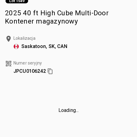
Lot 1549
2025 40 ft High Cube Multi-Door
Kontener magazynowy
Lokalizacja
Saskatoon, SK, CAN
Numer seryjny
JPCU0106242
Loading...