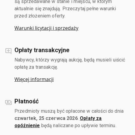
są sprzedawane w stanie i miejscu, w którym
aktualnie się znajdują. Przeczytaj pełne warunki
przed złożeniem oferty.
Warunki licytacji i sprzedaży
Opłaty transakcyjne
Nabywcy, którzy wygrają aukcję, będą musieli uiścić
opłatę za transakcję.
Więcej informacji
Płatność
Przedmioty muszą być opłacone w całości do dnia
czwartek, 25 czerwca 2026
.
Opłaty za
opóźnienie
będą naliczane po upływie terminu.