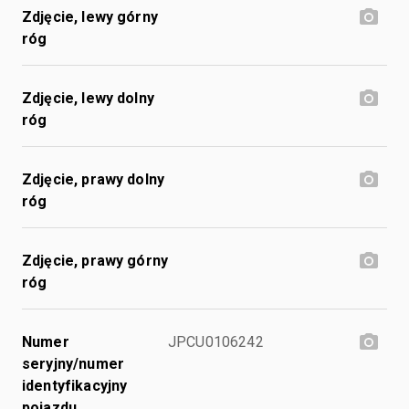
Zdjęcie, lewy górny
róg
Zdjęcie, lewy dolny
róg
Zdjęcie, prawy dolny
róg
Zdjęcie, prawy górny
róg
Numer
JPCU0106242
seryjny/numer
identyfikacyjny
pojazdu