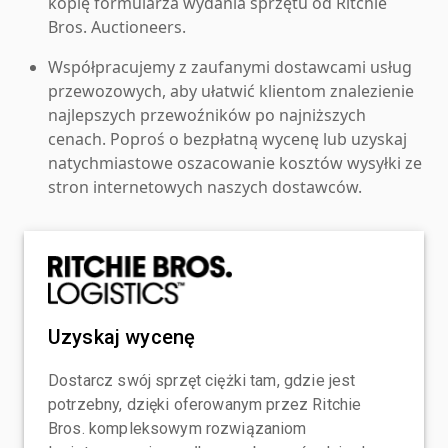
kopię formularza wydania sprzętu od Ritchie
Bros. Auctioneers.
Współpracujemy z zaufanymi dostawcami usług
przewozowych, aby ułatwić klientom znalezienie
najlepszych przewoźników po najniższych
cenach. Poproś o bezpłatną wycenę lub uzyskaj
natychmiastowe oszacowanie kosztów wysyłki ze
stron internetowych naszych dostawców.
Uzyskaj wycenę
Dostarcz swój sprzęt ciężki tam, gdzie jest
potrzebny, dzięki oferowanym przez Ritchie
Bros. kompleksowym rozwiązaniom