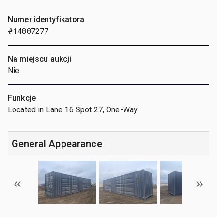
Numer identyfikatora
#14887277
Na miejscu aukcji
Nie
Funkcje
Located in Lane 16 Spot 27, One-Way
General Appearance