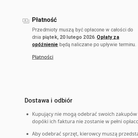
Płatność
Przedmioty muszą być opłacone w całości do
dnia
piątek, 20 lutego 2026
.
Opłaty za
opóźnienie
będą naliczane po upływie terminu.
Płatności
Dostawa i odbiór
Kupujący nie mogą odebrać swoich zakupów 
dopóki ich faktura nie zostanie w pełni opłac
Aby odebrać sprzęt, kierowcy muszą przedst