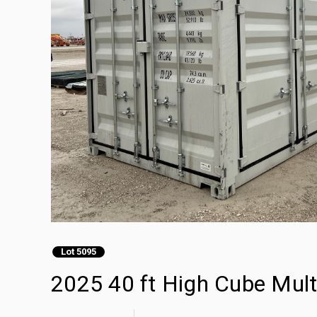
Lot 5095
2025 40 ft High Cube Mul