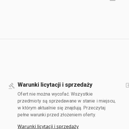
Warunki licytacji i sprzedaży
Ofert nie można wycofać. Wszystkie
przedmioty są sprzedawane w stanie i miejscu,
w którym aktualnie się znajdują. Przeczytaj
pełne warunki przed złożeniem oferty.
Warunki licytacji i sprzedaży