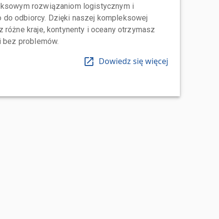
leksowym rozwiązaniom logistycznym i
do odbiorcy. Dzięki naszej kompleksowej
 różne kraje, kontynenty i oceany otrzymasz
 i bez problemów.
Dowiedz się więcej