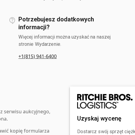
Potrzebujesz dodatkowych
informacji?
Więcej informacji można uzyskać na naszej
stronie Wydarzenie.
+1(815) 941-6400
z serwisu aukcyjnego,
Uzyskaj wycenę
ona.
awić kopię formularza
Dostarcz swój sprzęt ciężk