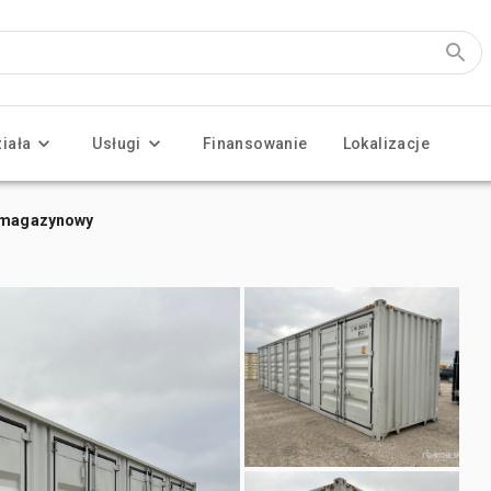
ziała
Usługi
Finansowanie
Lokalizacje
r magazynowy