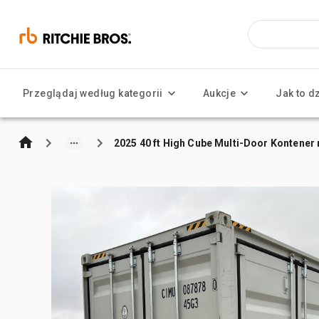
Przeglądaj według kategorii
Aukcje
Jak to d
2025 40 ft High Cube Multi-Door Kontene