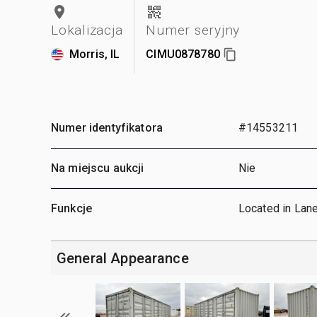
Lokalizacja
Numer seryjny
Morris, IL
CIMU0878780
Numer identyfikatora
#14553211
Na miejscu aukcji
Nie
Funkcje
Located in Lan
General Appearance