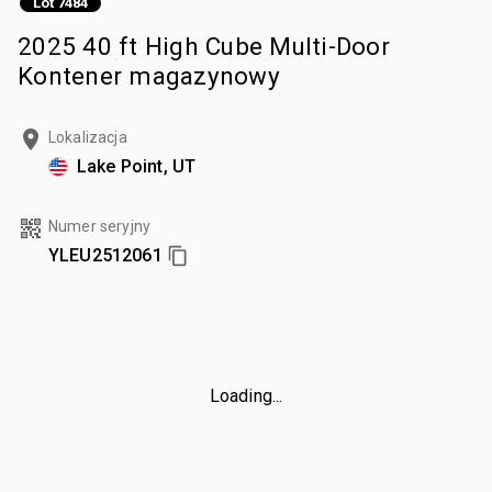
Lot 7484
2025 40 ft High Cube Multi-Door
Kontener magazynowy
Lokalizacja
Lake Point, UT
Numer seryjny
YLEU2512061
Loading...