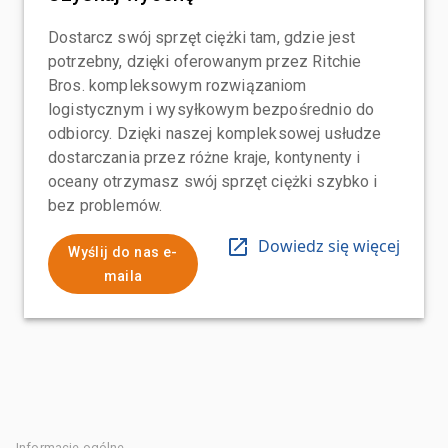
Dostarcz swój sprzęt ciężki tam, gdzie jest
potrzebny, dzięki oferowanym przez Ritchie
Bros. kompleksowym rozwiązaniom
logistycznym i wysyłkowym bezpośrednio do
odbiorcy. Dzięki naszej kompleksowej usłudze
dostarczania przez różne kraje, kontynenty i
oceany otrzymasz swój sprzęt ciężki szybko i
bez problemów.
Dowiedz się więcej
Wyślij do nas e-
maila
Informacje ogólne