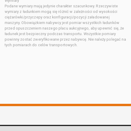
Wymiary
Podane wymiary mają jedynie charakter szacunkowy. Rzeczywiste
wymiary z ładunkiem mogą się różnić w zależności od wysokości
ciężarówki/przyczepy oraz konfiguracji/pozycji załadowanej
maszyny. Obowiązkiem nabywcy jest pomiar wszystkich ładunków
przed opuszczeniem naszego placu aukcyjnego, aby upewnić się, że
ładunek jest bezpieczny podczas transportu. Wszystkie pomiary
powinny zostać zweryfikowane przez nabywcę. Nie należy polegać na
tych pomiarach do celów transportowych.