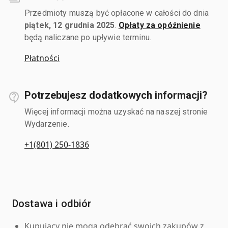
Przedmioty muszą być opłacone w całości do dnia
piątek, 12 grudnia 2025
.
Opłaty za opóźnienie
będą naliczane po upływie terminu.
Płatności
Potrzebujesz dodatkowych informacji?
Więcej informacji można uzyskać na naszej stronie
Wydarzenie.
+1(801) 250-1836
Dostawa i odbiór
Kupujący nie mogą odebrać swoich zakupów z