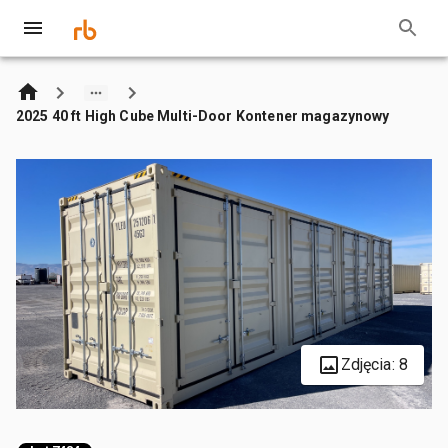
2025 40 ft High Cube Multi-Door Kontener magazynowy
Zdjęcia: 8