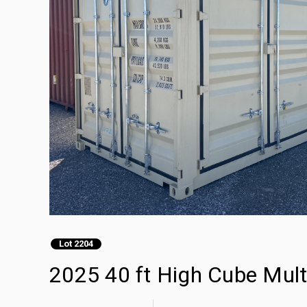
Lot 2204
2025 40 ft High Cube Mul