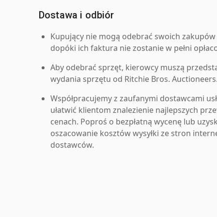
Dostawa i odbiór
Kupujący nie mogą odebrać swoich zakupów 
dopóki ich faktura nie zostanie w pełni opłac
Aby odebrać sprzęt, kierowcy muszą przedst
wydania sprzętu od Ritchie Bros. Auctioneers
Współpracujemy z zaufanymi dostawcami us
ułatwić klientom znalezienie najlepszych pr
cenach. Poproś o bezpłatną wycenę lub uzys
oszacowanie kosztów wysyłki ze stron inter
dostawców.