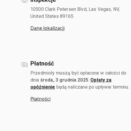
10500 Clark Petersen Blvd, Las Vegas, NV,
United States 89165
Dane lokalizacji
Płatność
Przedmioty muszą być opłacone w całości do
dnia
środa, 3 grudnia 2025
.
Opłaty za
opóźnienie
będą naliczane po upływie terminu.
Płatności