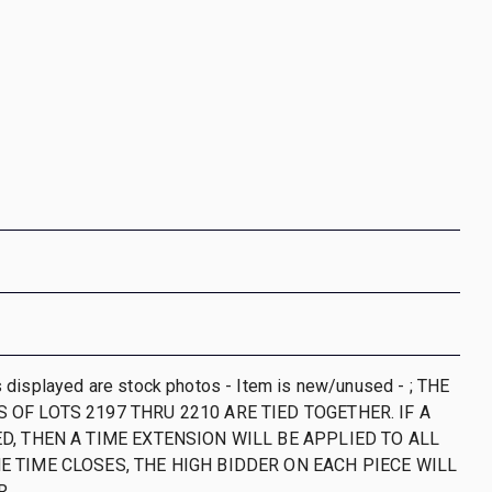
 displayed are stock photos - Item is new/unused - ; THE
 OF LOTS 2197 THRU 2210 ARE TIED TOGETHER. IF A
ED, THEN A TIME EXTENSION WILL BE APPLIED TO ALL
E TIME CLOSES, THE HIGH BIDDER ON EACH PIECE WILL
R.