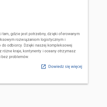
i tam, gdzie jest potrzebny, dzięki oferowanym
leksowym rozwiązaniom logistycznym i
do odbiorcy. Dzięki naszej kompleksowej
 różne kraje, kontynenty i oceany otrzymasz
 i bez problemów.
Dowiedz się więcej