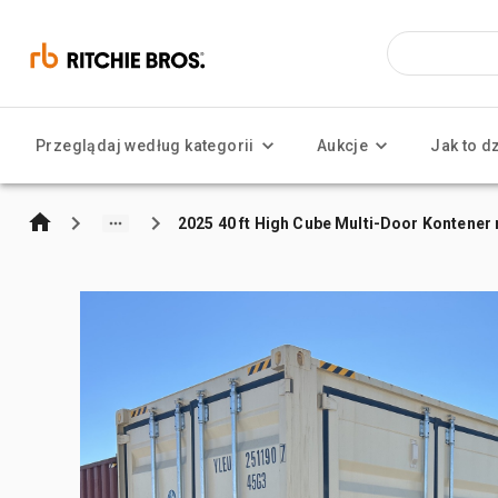
Przeglądaj według kategorii
Aukcje
Jak to d
2025 40 ft High Cube Multi-Door Kontene