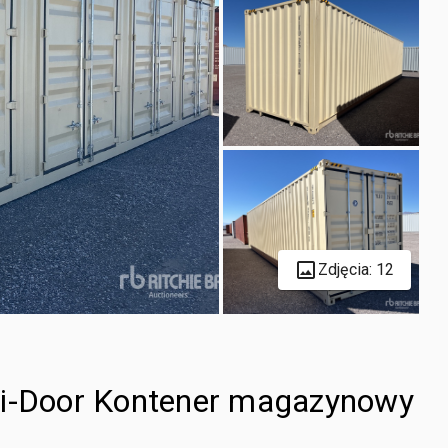
Zdjęcia: 12
ti-Door Kontener magazynowy