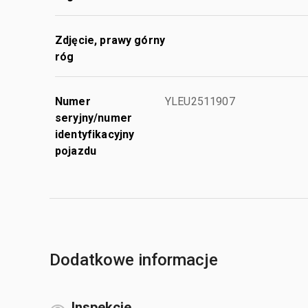
Zdjęcie, prawy górny
róg
Numer
YLEU2511907
seryjny/numer
identyfikacyjny
pojazdu
Dodatkowe informacje
Inspekcje