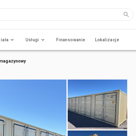
ziała
Usługi
Finansowanie
Lokalizacje
r magazynowy