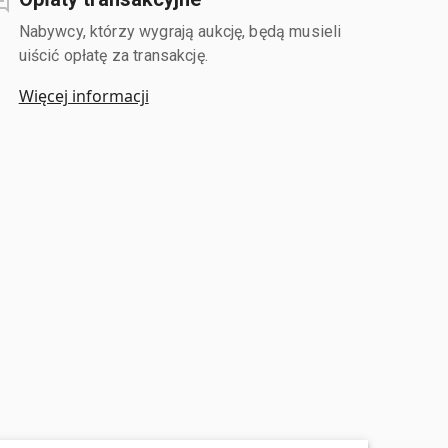
Nabywcy, którzy wygrają aukcję, będą musieli
uiścić opłatę za transakcję.
Więcej informacji