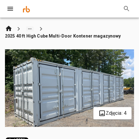
2025 40 ft High Cube Multi-Door Kontener magazynowy
Zdjęcia: 4