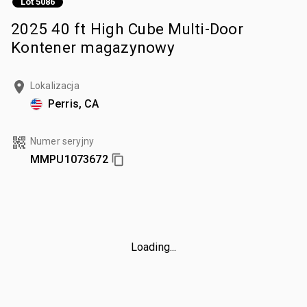
Lot 5086
2025 40 ft High Cube Multi-Door
Kontener magazynowy
Lokalizacja
Perris, CA
Numer seryjny
MMPU1073672
Loading...