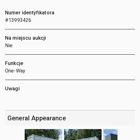
Numer identyfikatora
#13993426
Na miejscu aukcji
Nie
Funkcje
One-Way
Uwagi
General Appearance