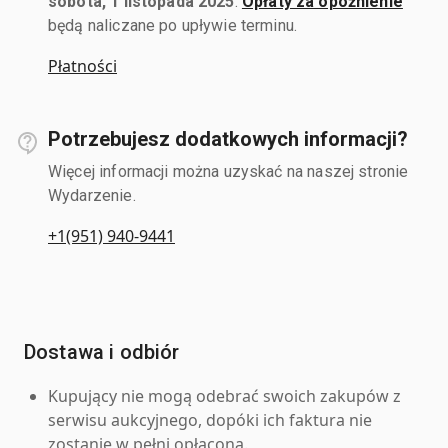
sobota, 1 listopada 2025
.
Opłaty za opóźnienie
będą naliczane po upływie terminu.
Płatności
Potrzebujesz dodatkowych informacji?
Więcej informacji można uzyskać na naszej stronie
Wydarzenie.
+1(951) 940-9441
Dostawa i odbiór
Kupujący nie mogą odebrać swoich zakupów z
serwisu aukcyjnego, dopóki ich faktura nie
zostanie w pełni opłacona.