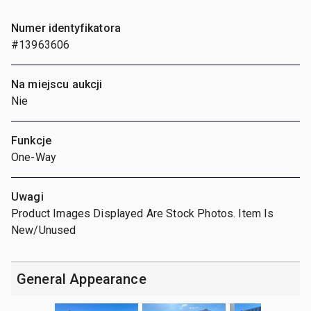
Numer identyfikatora
#13963606
Na miejscu aukcji
Nie
Funkcje
One-Way
Uwagi
Product Images Displayed Are Stock Photos. Item Is
New/Unused
General Appearance