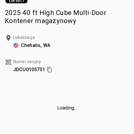
Lot 5017
2025 40 ft High Cube Multi-Door
Kontener magazynowy
Lokalizacja
Chehalis, WA
Numer seryjny
JDCU0105751
Loading...