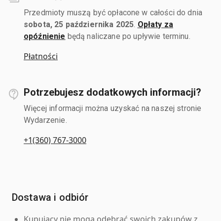
Przedmioty muszą być opłacone w całości do dnia
sobota, 25 października 2025
.
Opłaty za
opóźnienie
będą naliczane po upływie terminu.
Płatności
Potrzebujesz dodatkowych informacji?
Więcej informacji można uzyskać na naszej stronie
Wydarzenie.
+1(360) 767-3000
Dostawa i odbiór
Kupujący nie mogą odebrać swoich zakupów z