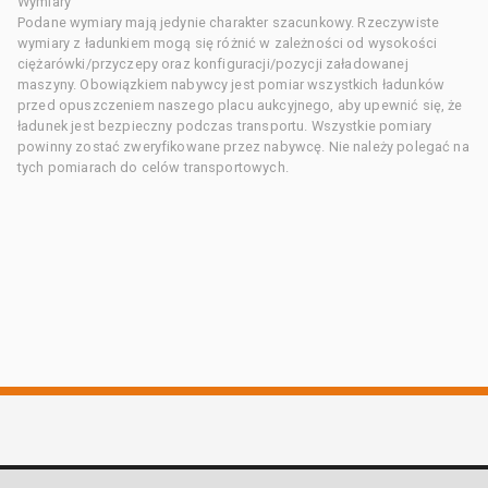
Wymiary
Podane wymiary mają jedynie charakter szacunkowy. Rzeczywiste
wymiary z ładunkiem mogą się różnić w zależności od wysokości
ciężarówki/przyczepy oraz konfiguracji/pozycji załadowanej
maszyny. Obowiązkiem nabywcy jest pomiar wszystkich ładunków
przed opuszczeniem naszego placu aukcyjnego, aby upewnić się, że
ładunek jest bezpieczny podczas transportu. Wszystkie pomiary
powinny zostać zweryfikowane przez nabywcę. Nie należy polegać na
tych pomiarach do celów transportowych.