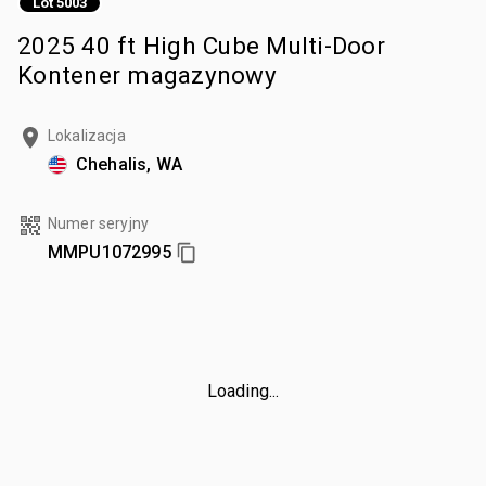
Lot 5003
2025 40 ft High Cube Multi-Door
Kontener magazynowy
Lokalizacja
Chehalis, WA
Numer seryjny
MMPU1072995
Loading...