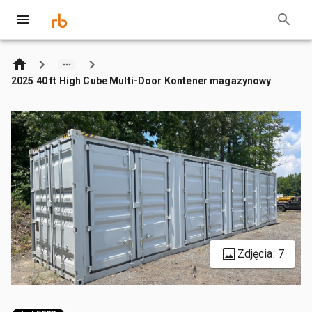
2025 40 ft High Cube Multi-Door Kontener magazynowy
Zdjęcia: 7