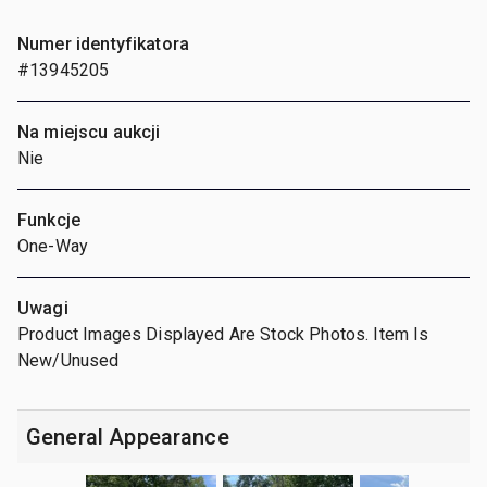
Numer identyfikatora
#13945205
Na miejscu aukcji
Nie
Funkcje
One-Way
Uwagi
Product Images Displayed Are Stock Photos. Item Is
New/Unused
General Appearance