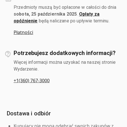
Przedmioty muszą być opłacone w całości do dnia
sobota, 25 października 2025
.
Opłaty za
opóźnienie
będą naliczane po upływie terminu.
Płatności
Potrzebujesz dodatkowych informacji?
Więcej informacji można uzyskać na naszej stronie
Wydarzenie.
+1(360) 767-3000
Dostawa i odbiór
Kupujący nie mogą odebrać swoich zakupów z