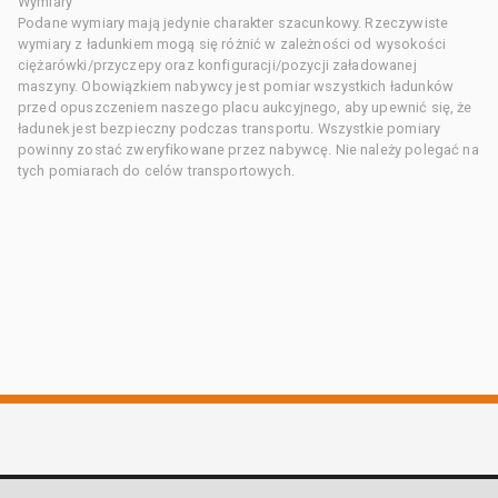
Wymiary
Podane wymiary mają jedynie charakter szacunkowy. Rzeczywiste
wymiary z ładunkiem mogą się różnić w zależności od wysokości
ciężarówki/przyczepy oraz konfiguracji/pozycji załadowanej
maszyny. Obowiązkiem nabywcy jest pomiar wszystkich ładunków
przed opuszczeniem naszego placu aukcyjnego, aby upewnić się, że
ładunek jest bezpieczny podczas transportu. Wszystkie pomiary
powinny zostać zweryfikowane przez nabywcę. Nie należy polegać na
tych pomiarach do celów transportowych.