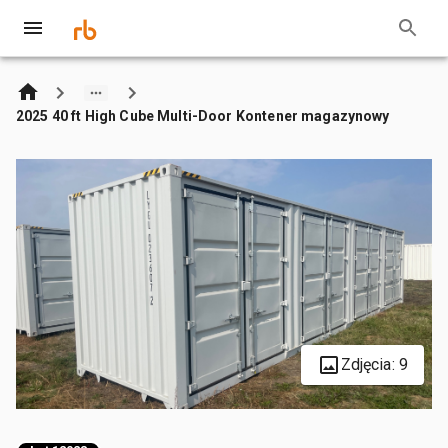
2025 40 ft High Cube Multi-Door Kontener magazynowy
Zdjęcia: 9