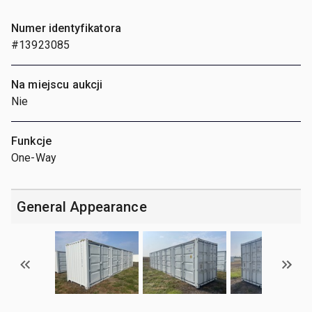
Numer identyfikatora
#13923085
Na miejscu aukcji
Nie
Funkcje
One-Way
General Appearance