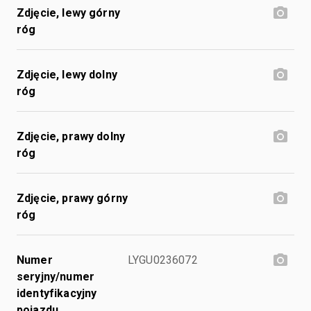
Zdjęcie, lewy górny
róg
Zdjęcie, lewy dolny
róg
Zdjęcie, prawy dolny
róg
Zdjęcie, prawy górny
róg
Numer
LYGU0236072
seryjny/numer
identyfikacyjny
pojazdu