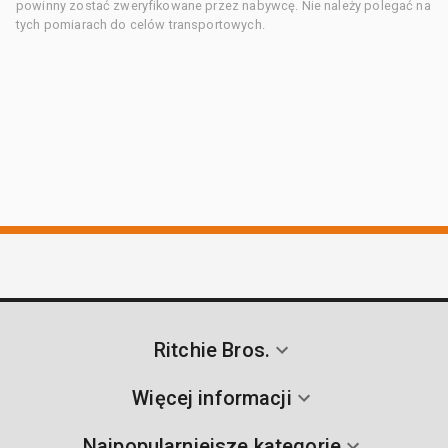
powinny zostać zweryfikowane przez nabywcę. Nie należy polegać na
tych pomiarach do celów transportowych.
Ritchie Bros.
Więcej informacji
Najpopularniejsze kategorie