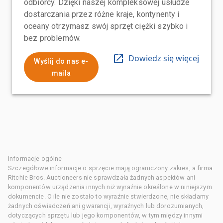
odbiorcy. Dzięki naszej kompleksowej usłudze
dostarczania przez różne kraje, kontynenty i
oceany otrzymasz swój sprzęt ciężki szybko i
bez problemów.
Dowiedz się więcej
Wyślij do nas e-
maila
Informacje ogólne
Szczegółowe informacje o sprzęcie mają ograniczony zakres, a firma
Ritchie Bros. Auctioneers nie sprawdzała żadnych aspektów ani
komponentów urządzenia innych niż wyraźnie określone w niniejszym
dokumencie. O ile nie zostało to wyraźnie stwierdzone, nie składamy
żadnych oświadczeń ani gwarancji, wyraźnych lub dorozumianych,
dotyczących sprzętu lub jego komponentów, w tym między innymi