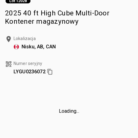
Lot 12028
2025 40 ft High Cube Multi-Door
Kontener magazynowy
Lokalizacja
Nisku, AB, CAN
Numer seryjny
LYGU0236072
Loading...