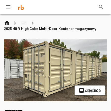
2025 40 ft High Cube Multi-Door Kontener magazynowy
Zdjęcia: 6