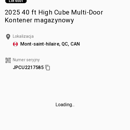
Lot 6501
2025 40 ft High Cube Multi-Door
Kontener magazynowy
Lokalizacja
Mont-saint-hilaire, QC, CAN
Numer seryjny
JPCU2217585
Loading...