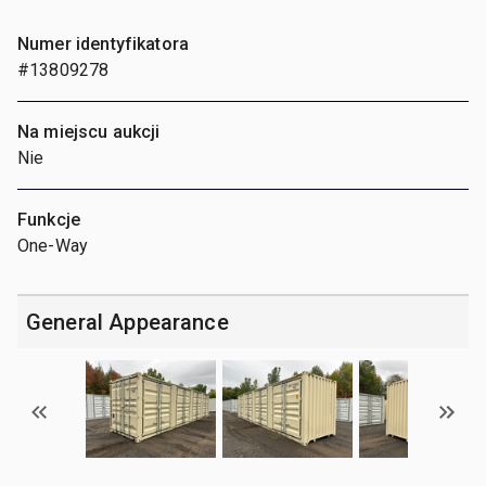
Numer identyfikatora
#13809278
Na miejscu aukcji
Nie
Funkcje
One-Way
General Appearance