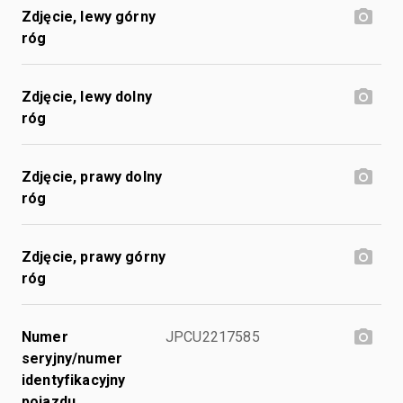
Zdjęcie, lewy górny
róg
Zdjęcie, lewy dolny
róg
Zdjęcie, prawy dolny
róg
Zdjęcie, prawy górny
róg
Numer
JPCU2217585
seryjny/numer
identyfikacyjny
pojazdu