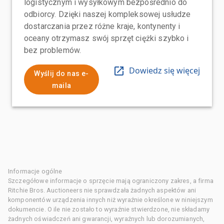
logistycznym i wysyłkowym bezpośrednio do
odbiorcy. Dzięki naszej kompleksowej usłudze
dostarczania przez różne kraje, kontynenty i
oceany otrzymasz swój sprzęt ciężki szybko i
bez problemów.
Dowiedz się więcej
Wyślij do nas e-
maila
Informacje ogólne
Szczegółowe informacje o sprzęcie mają ograniczony zakres, a firma
Ritchie Bros. Auctioneers nie sprawdzała żadnych aspektów ani
komponentów urządzenia innych niż wyraźnie określone w niniejszym
dokumencie. O ile nie zostało to wyraźnie stwierdzone, nie składamy
żadnych oświadczeń ani gwarancji, wyraźnych lub dorozumianych,