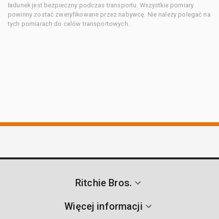
ładunek jest bezpieczny podczas transportu. Wszystkie pomiary
powinny zostać zweryfikowane przez nabywcę. Nie należy polegać na
tych pomiarach do celów transportowych.
Ritchie Bros.
Więcej informacji