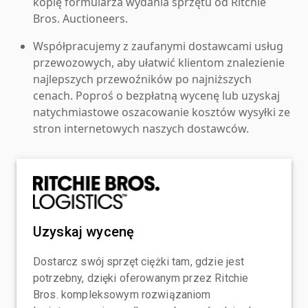
kopię formularza wydania sprzętu od Ritchie
Bros. Auctioneers.
Współpracujemy z zaufanymi dostawcami usług
przewozowych, aby ułatwić klientom znalezienie
najlepszych przewoźników po najniższych
cenach. Poproś o bezpłatną wycenę lub uzyskaj
natychmiastowe oszacowanie kosztów wysyłki ze
stron internetowych naszych dostawców.
Uzyskaj wycenę
Dostarcz swój sprzęt ciężki tam, gdzie jest
potrzebny, dzięki oferowanym przez Ritchie
Bros. kompleksowym rozwiązaniom